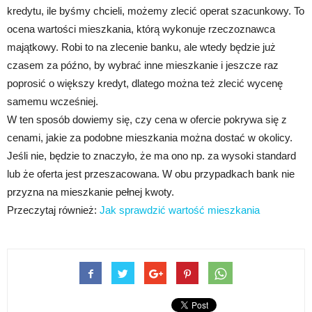
kredytu, ile byśmy chcieli, możemy zlecić operat szacunkowy. To
ocena wartości mieszkania, którą wykonuje rzeczoznawca
majątkowy. Robi to na zlecenie banku, ale wtedy będzie już
czasem za późno, by wybrać inne mieszkanie i jeszcze raz
poprosić o większy kredyt, dlatego można też zlecić wycenę
samemu wcześniej.
W ten sposób dowiemy się, czy cena w ofercie pokrywa się z
cenami, jakie za podobne mieszkania można dostać w okolicy.
Jeśli nie, będzie to znaczyło, że ma ono np. za wysoki standard
lub że oferta jest przeszacowana. W obu przypadkach bank nie
przyzna na mieszkanie pełnej kwoty.
Przeczytaj również:
Jak sprawdzić wartość mieszkania