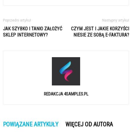
Poprzedni artykuł
Następny artykuł
JAK SZYBKO I TANIO ZAŁOŻYĆ
CZYM JEST I JAKIE KORZYŚCI
SKLEP INTERNETOWY?
NIESIE ZE SOBĄ E-FAKTURA?
REDAKCJA 4SAMPLES.PL
POWIĄZANE ARTYKUŁY
WIĘCEJ OD AUTORA