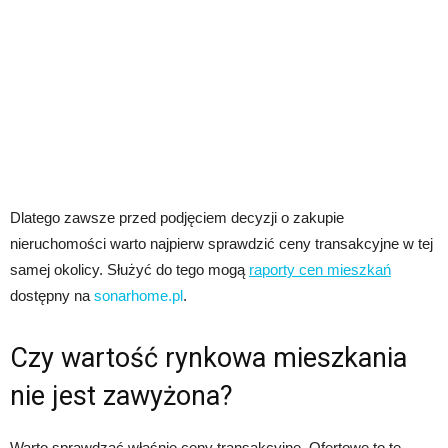
Dlatego zawsze przed podjęciem decyzji o zakupie
nieruchomości warto najpierw sprawdzić ceny transakcyjne w tej
samej okolicy. Służyć do tego mogą
raporty cen mieszkań
dostępny na
sonarhome.pl
.
Czy wartość rynkowa mieszkania
nie jest zawyżona?
Warto sprawdzać właśnie ceny transakcyjne. Ofertowe to te,