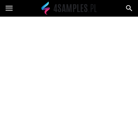
4samples.pl