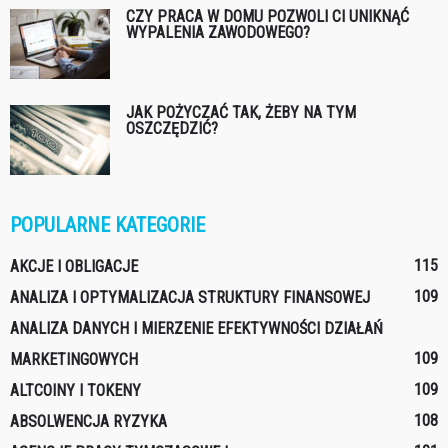
CZY PRACA W DOMU POZWOLI CI UNIKNĄĆ
WYPALENIA ZAWODOWEGO?
JAK POŻYCZAĆ TAK, ŻEBY NA TYM
OSZCZĘDZIĆ?
POPULARNE KATEGORIE
115
AKCJE I OBLIGACJE
109
ANALIZA I OPTYMALIZACJA STRUKTURY FINANSOWEJ
ANALIZA DANYCH I MIERZENIE EFEKTYWNOŚCI DZIAŁAŃ
109
MARKETINGOWYCH
109
ALTCOINY I TOKENY
108
ABSOLWENCJA RYZYKA