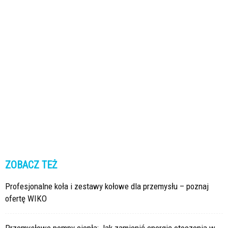
ZOBACZ TEŻ
Profesjonalne koła i zestawy kołowe dla przemysłu – poznaj
ofertę WIKO
Przemysłowe pompy ciepła: Jak zamienić energię otoczenia w