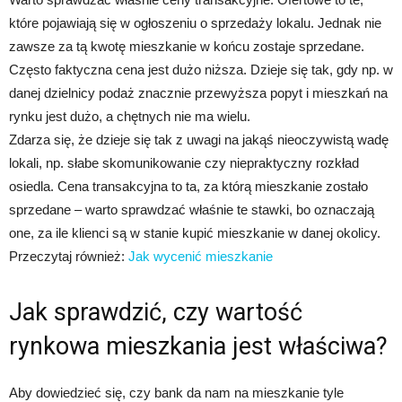
które pojawiają się w ogłoszeniu o sprzedaży lokalu. Jednak nie
zawsze za tą kwotę mieszkanie w końcu zostaje sprzedane.
Często faktyczna cena jest dużo niższa. Dzieje się tak, gdy np. w
danej dzielnicy podaż znacznie przewyższa popyt i mieszkań na
rynku jest dużo, a chętnych nie ma wielu.
Zdarza się, że dzieje się tak z uwagi na jakąś nieoczywistą wadę
lokali, np. słabe skomunikowanie czy niepraktyczny rozkład
osiedla. Cena transakcyjna to ta, za którą mieszkanie zostało
sprzedane – warto sprawdzać właśnie te stawki, bo oznaczają
one, za ile klienci są w stanie kupić mieszkanie w danej okolicy.
Przeczytaj również:
Jak wycenić mieszkanie
Jak sprawdzić, czy wartość
rynkowa mieszkania jest właściwa?
Aby dowiedzieć się, czy bank da nam na mieszkanie tyle