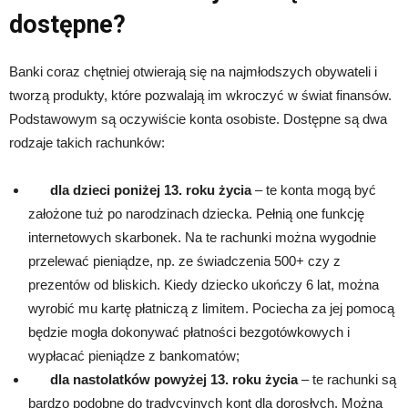
dostępne?
Banki coraz chętniej otwierają się na najmłodszych obywateli i
tworzą produkty, które pozwalają im wkroczyć w świat finansów.
Podstawowym są oczywiście konta osobiste. Dostępne są dwa
rodzaje takich rachunków:
dla dzieci poniżej 13. roku życia
– te konta mogą być
założone tuż po narodzinach dziecka. Pełnią one funkcję
internetowych skarbonek. Na te rachunki można wygodnie
przelewać pieniądze, np. ze świadczenia 500+ czy z
prezentów od bliskich. Kiedy dziecko ukończy 6 lat, można
wyrobić mu kartę płatniczą z limitem. Pociecha za jej pomocą
będzie mogła dokonywać płatności bezgotówkowych i
wypłacać pieniądze z bankomatów;
dla nastolatków powyżej 13. roku życia
– te rachunki są
bardzo podobne do tradycyjnych kont dla dorosłych. Można