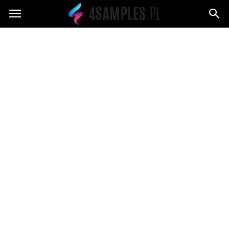
4samples.pl