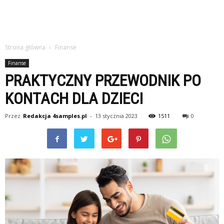
Strona główna
Finanse
Finanse
PRAKTYCZNY PRZEWODNIK PO
KONTACH DLA DZIECI
Przez
Redakcja 4samples.pl
-
13 stycznia 2023
1511
0