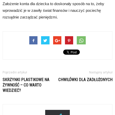
Założenie konta dla dziecka to doskonały sposób na to, żeby
wprowadzić je w zawiły świat finansów i nauczyć pociechę
rozsądnie zarządzać pieniędzmi.
Poprzedni artykuł
Następny artykuł
SKRZYNKI PLASTIKOWE NA
CHWILÓWKI DLA ZADŁUŻONYCH
ŻYWNOŚĆ – CO WARTO
WIEDZIEĆ?