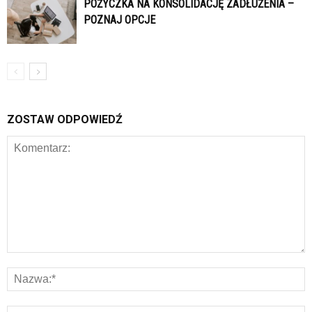
POŻYCZKA NA KONSOLIDACJĘ ZADŁUŻENIA –
POZNAJ OPCJE
ZOSTAW ODPOWIEDŹ