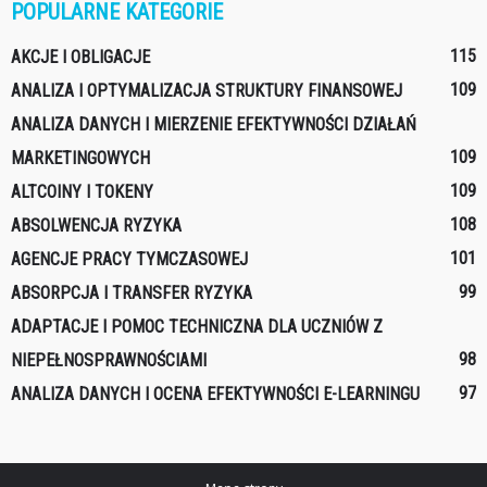
POPULARNE KATEGORIE
115
AKCJE I OBLIGACJE
109
ANALIZA I OPTYMALIZACJA STRUKTURY FINANSOWEJ
ANALIZA DANYCH I MIERZENIE EFEKTYWNOŚCI DZIAŁAŃ
109
MARKETINGOWYCH
109
ALTCOINY I TOKENY
108
ABSOLWENCJA RYZYKA
101
AGENCJE PRACY TYMCZASOWEJ
99
ABSORPCJA I TRANSFER RYZYKA
ADAPTACJE I POMOC TECHNICZNA DLA UCZNIÓW Z
98
NIEPEŁNOSPRAWNOŚCIAMI
97
ANALIZA DANYCH I OCENA EFEKTYWNOŚCI E-LEARNINGU