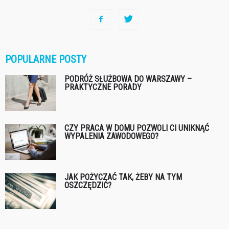
POPULARNE POSTY
PODRÓŻ SŁUŻBOWA DO WARSZAWY –
PRAKTYCZNE PORADY
CZY PRACA W DOMU POZWOLI CI UNIKNĄĆ
WYPALENIA ZAWODOWEGO?
JAK POŻYCZAĆ TAK, ŻEBY NA TYM
OSZCZĘDZIĆ?