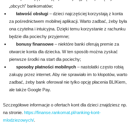
„obcych” bankomatów;
łatwość obsługi
– dzieci najczęściej korzystają z konta
za pośrednictwem mobilnej aplikacji. Warto zadbać, żeby była
ona czytelna i intuicyjna. Dzięki temu korzystanie z rachunku
będzie dla pociechy przyjemne;
bonusy finansowe
– niektóre banki oferują premie za
otwarcie konta dla dziecka. W ten sposób można zyskać
pierwsze środki na start dla pociechy;
sposoby płatności mobilnych
– nastolatki często robią
zakupy przez internet. Aby nie sprawiało im to kłopotów, warto
zadbać, żeby bank oferował nie tylko opcję płacenia BLIKiem,
ale także Google Pay.
Szczegółowe informacje o ofertach kont dla dzieci znajdziesz np.
na stronie.
https://finanse.rankomat.pl/ranking-kont-
mlodziezowych/
.