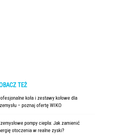
OBACZ TEŻ
ofesjonalne koła i zestawy kołowe dla
rzemysłu – poznaj ofertę WIKO
rzemysłowe pompy ciepła: Jak zamienić
ergię otoczenia w realne zyski?