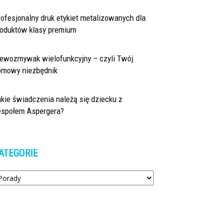
ofesjonalny druk etykiet metalizowanych dla
roduktów klasy premium
lewozmywak wielofunkcyjny – czyli Twój
omowy niezbędnik
kie świadczenia należą się dziecku z
espołem Aspergera?
ATEGORIE
tegorie