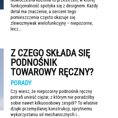
funkcjonalność spotyka się z designem. Każdy
detal ma znaczenie, a sercem tego
pomieszczenia często okazuje się
zlewozmywak wielofunkcyjny – niepozorne,
lecz...
Z CZEGO SKŁADA SIĘ
PODNOŚNIK
TOWAROWY RĘCZNY?
PORADY
Czy wiesz, że niepozorny podnośnik ręczny
potrafi unieść ciężar, z którym nie poradziłby
sobie nawet kilkuosobowy zespół? To właśnie
dzięki przemyślanej konstrukcji, sprytnemu
wykorzystaniu sił mechanicznych i...