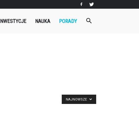
INWESTYCJE
NAUKA
PORADY
NAJNOWSZE