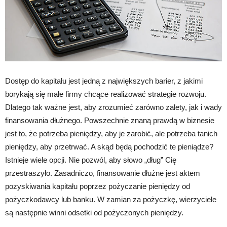
Dostęp do kapitału jest jedną z największych barier, z jakimi
borykają się małe firmy chcące realizować strategie rozwoju.
Dlatego tak ważne jest, aby zrozumieć zarówno zalety, jak i wady
finansowania dłużnego. Powszechnie znaną prawdą w biznesie
jest to, że potrzeba pieniędzy, aby je zarobić, ale potrzeba tanich
pieniędzy, aby przetrwać. A skąd będą pochodzić te pieniądze?
Istnieje wiele opcji. Nie pozwól, aby słowo „dług” Cię
przestraszyło. Zasadniczo, finansowanie dłużne jest aktem
pozyskiwania kapitału poprzez pożyczanie pieniędzy od
pożyczkodawcy lub banku. W zamian za pożyczkę, wierzyciele
są następnie winni odsetki od pożyczonych pieniędzy.