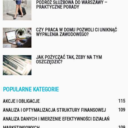
PODRÓŻ SŁUŻBOWA DO WARSZAWY –
PRAKTYCZNE PORADY
CZY PRACA W DOMU POZWOLI CI UNIKNĄĆ
WYPALENIA ZAWODOWEGO?
JAK POŻYCZAĆ TAK, ŻEBY NA TYM
OSZCZĘDZIĆ?
POPULARNE KATEGORIE
115
AKCJE I OBLIGACJE
109
ANALIZA I OPTYMALIZACJA STRUKTURY FINANSOWEJ
ANALIZA DANYCH I MIERZENIE EFEKTYWNOŚCI DZIAŁAŃ
109
MARKETINGOWYCH