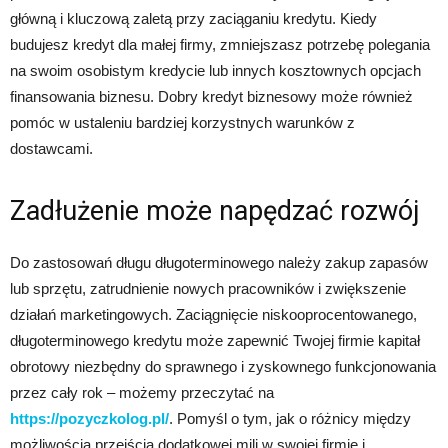
główną i kluczową zaletą przy zaciąganiu kredytu. Kiedy
budujesz kredyt dla małej firmy, zmniejszasz potrzebę polegania
na swoim osobistym kredycie lub innych kosztownych opcjach
finansowania biznesu. Dobry kredyt biznesowy może również
pomóc w ustaleniu bardziej korzystnych warunków z
dostawcami.
Zadłużenie może napędzać rozwój
Do zastosowań długu długoterminowego należy zakup zapasów
lub sprzętu, zatrudnienie nowych pracowników i zwiększenie
działań marketingowych. Zaciągnięcie niskooprocentowanego,
długoterminowego kredytu może zapewnić Twojej firmie kapitał
obrotowy niezbędny do sprawnego i zyskownego funkcjonowania
przez cały rok – możemy przeczytać na
https://pozyczkolog.pl/
. Pomyśl o tym, jak o różnicy między
możliwością przejścia dodatkowej mili w swojej firmie i