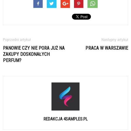
Poprzedni artykuł
Następny artykuł
PANOWIE CZY NIE PORA JUŻ NA
PRACA W WARSZAWIE
ZAKUPY DOSKONAŁYCH
PERFUM?
REDAKCJA 4SAMPLES.PL