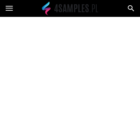
4samples.pl