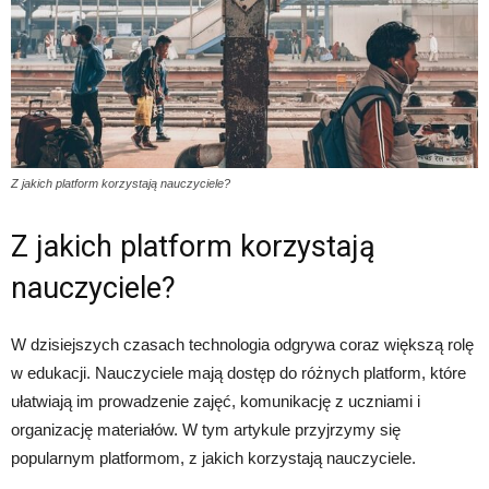
Z jakich platform korzystają nauczyciele?
Z jakich platform korzystają
nauczyciele?
W dzisiejszych czasach technologia odgrywa coraz większą rolę
w edukacji. Nauczyciele mają dostęp do różnych platform, które
ułatwiają im prowadzenie zajęć, komunikację z uczniami i
organizację materiałów. W tym artykule przyjrzymy się
popularnym platformom, z jakich korzystają nauczyciele.