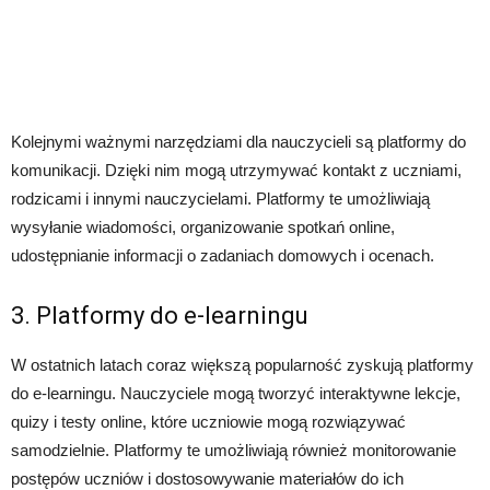
Kolejnymi ważnymi narzędziami dla nauczycieli są platformy do
komunikacji. Dzięki nim mogą utrzymywać kontakt z uczniami,
rodzicami i innymi nauczycielami. Platformy te umożliwiają
wysyłanie wiadomości, organizowanie spotkań online,
udostępnianie informacji o zadaniach domowych i ocenach.
3. Platformy do e-learningu
W ostatnich latach coraz większą popularność zyskują platformy
do e-learningu. Nauczyciele mogą tworzyć interaktywne lekcje,
quizy i testy online, które uczniowie mogą rozwiązywać
samodzielnie. Platformy te umożliwiają również monitorowanie
postępów uczniów i dostosowywanie materiałów do ich