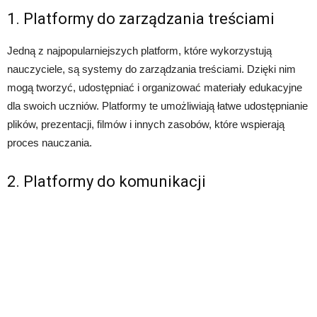
1. Platformy do zarządzania treściami
Jedną z najpopularniejszych platform, które wykorzystują
nauczyciele, są systemy do zarządzania treściami. Dzięki nim
mogą tworzyć, udostępniać i organizować materiały edukacyjne
dla swoich uczniów. Platformy te umożliwiają łatwe udostępnianie
plików, prezentacji, filmów i innych zasobów, które wspierają
proces nauczania.
2. Platformy do komunikacji