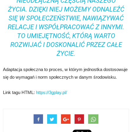
NIEODŁĄCZNĄ CZĘŚCIĄ NASZEGO
ŻYCIA. DZIĘKI NIEJ MOŻEMY ODNALEŹĆ
SIĘ W SPOŁECZEŃSTWIE, NAWIĄZYWAĆ
RELACJE I WSPÓŁPRACOWAĆ Z INNYMI.
TO UMIEJĘTNOŚĆ, KTÓRĄ WARTO
ROZWIJAĆ I DOSKONALIĆ PRZEZ CAŁE
ŻYCIE.
Adaptacja społeczna to proces, w którym jednostka dostosowuje
się do wymagań i norm społecznych w danym środowisku.
Link tagu HTML:
https://3gplay.pl/