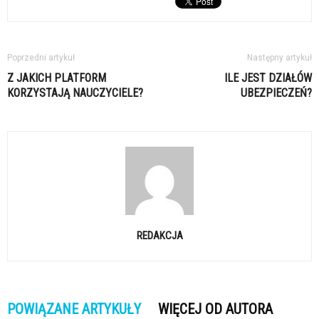
Poprzedni artykuł
Następny artykuł
Z JAKICH PLATFORM
ILE JEST DZIAŁÓW
KORZYSTAJĄ NAUCZYCIELE?
UBEZPIECZEŃ?
REDAKCJA
POWIĄZANE ARTYKUŁY
WIĘCEJ OD AUTORA