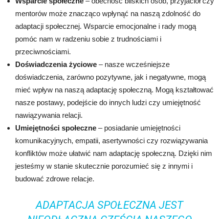
Wsparcie społeczne
– obecność bliskich osób, przyjaciół czy
mentorów może znacząco wpłynąć na naszą zdolność do
adaptacji społecznej. Wsparcie emocjonalne i rady mogą
pomóc nam w radzeniu sobie z trudnościami i
przeciwnościami.
Doświadczenia życiowe
– nasze wcześniejsze
doświadczenia, zarówno pozytywne, jak i negatywne, mogą
mieć wpływ na naszą adaptację społeczną. Mogą kształtować
nasze postawy, podejście do innych ludzi czy umiejętność
nawiązywania relacji.
Umiejętności społeczne
– posiadanie umiejętności
komunikacyjnych, empatii, asertywności czy rozwiązywania
konfliktów może ułatwić nam adaptację społeczną. Dzięki nim
jesteśmy w stanie skutecznie porozumieć się z innymi i
budować zdrowe relacje.
ADAPTACJA SPOŁECZNA JEST