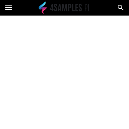
4samples.pl