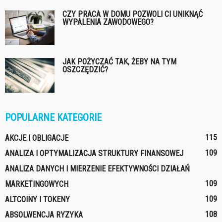
CZY PRACA W DOMU POZWOLI CI UNIKNĄĆ
WYPALENIA ZAWODOWEGO?
JAK POŻYCZAĆ TAK, ŻEBY NA TYM
OSZCZĘDZIĆ?
POPULARNE KATEGORIE
115
AKCJE I OBLIGACJE
109
ANALIZA I OPTYMALIZACJA STRUKTURY FINANSOWEJ
ANALIZA DANYCH I MIERZENIE EFEKTYWNOŚCI DZIAŁAŃ
109
MARKETINGOWYCH
109
ALTCOINY I TOKENY
108
ABSOLWENCJA RYZYKA