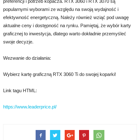
preferencji i potrzeb kopacza. RTX 3060 i RTX 3070 są
popularnymi wyborami ze względu na swoją wydajność i
efektywność energetyczną. Należy również wziąć pod uwagę
aktualne ceny i dostępność na rynku. Pamiętaj, że wybór karty
graficznej to inwestycja, dlatego warto dokładnie przemyśleć
swoje decyzje.
Wezwanie do działania:
Wybierz kartę graficzną RTX 3060 Ti do swojej koparki!
Link tagu HTML:
https://www.leaderprice.pl/