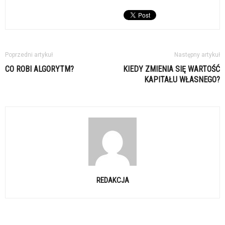
Poprzedni artykuł
Następny artykuł
CO ROBI ALGORYTM?
KIEDY ZMIENIA SIĘ WARTOŚĆ
KAPITAŁU WŁASNEGO?
REDAKCJA