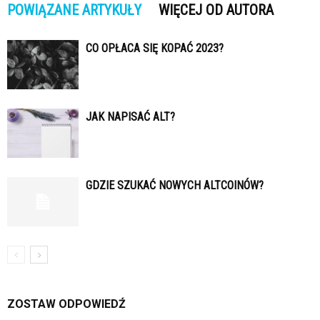
POWIĄZANE ARTYKUŁY
WIĘCEJ OD AUTORA
CO OPŁACA SIĘ KOPAĆ 2023?
JAK NAPISAĆ ALT?
GDZIE SZUKAĆ NOWYCH ALTCOINÓW?
ZOSTAW ODPOWIEDŹ