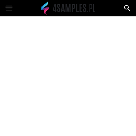
4samples.pl