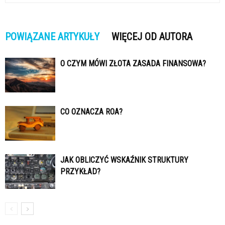
POWIĄZANE ARTYKUŁY
WIĘCEJ OD AUTORA
O CZYM MÓWI ZŁOTA ZASADA FINANSOWA?
CO OZNACZA ROA?
JAK OBLICZYĆ WSKAŹNIK STRUKTURY
PRZYKŁAD?