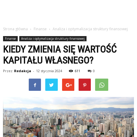
Strona główna
Finanse
Analiza i optymalizacja struktury finansowej
Finanse
Analiza i optymalizacja struktury finansowej
KIEDY ZMIENIA SIĘ WARTOŚĆ
KAPITAŁU WŁASNEGO?
Przez
Redakcja
-
12 stycznia 2024
611
0