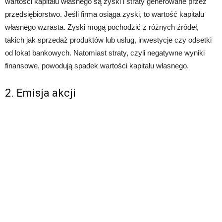
wartości kapitału własnego są zyski i straty generowane przez
przedsiębiorstwo. Jeśli firma osiąga zyski, to wartość kapitału
własnego wzrasta. Zyski mogą pochodzić z różnych źródeł,
takich jak sprzedaż produktów lub usług, inwestycje czy odsetki
od lokat bankowych. Natomiast straty, czyli negatywne wyniki
finansowe, powodują spadek wartości kapitału własnego.
2. Emisja akcji