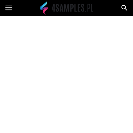
4samples.pl