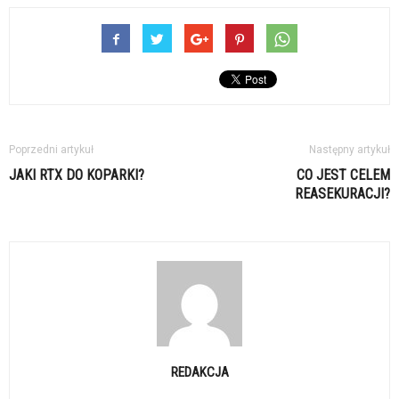
Poprzedni artykuł
Następny artykuł
JAKI RTX DO KOPARKI?
CO JEST CELEM
REASEKURACJI?
REDAKCJA