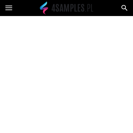
4samples.pl