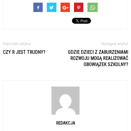
Poprzedni artykuł
Następny artykuł
CZY R JEST TRUDNY?
GDZIE DZIECI Z ZABURZENIAMI
ROZWOJU MOGĄ REALIZOWAĆ
OBOWIĄZEK SZKOLNY?
REDAKCJA