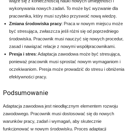
wiąże się z koniecznością nauki nowych umiejętności i
wykonywania nowych zadań. To może być wyzwanie dla
pracownika, który musi szybko przyswoić nową wiedzę.
Zmiana środowiska pracy
: Praca w nowym miejscu może
być stresująca, zwłaszcza jeśli różni się od poprzedniego
środowiska. Pracownik musi nauczyć się nowych procedur,
zasad i nawiązać relacje z nowymi współpracownikami.
Presja i stres
: Adaptacja zawodowa może być stresująca,
ponieważ pracownik musi sprostać nowym wymaganiom i
oczekiwaniom. Presja może prowadzić do stresu i obniżenia
efektywności pracy.
Podsumowanie
Adaptacja zawodowa jest nieodłącznym elementem rozwoju
zawodowego. Pracownik musi dostosować się do nowych
warunków pracy, zadań i wymagań, aby skutecznie
funkcjonować w nowym środowisku. Proces adaptacji