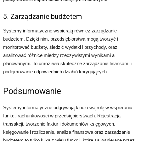
5. Zarządzanie budżetem
Systemy informatyczne wspierają również zarządzanie
budżetem. Dzięki nim, przedsiębiorstwa mogą tworzyć i
monitorować budżety, śledzić wydatki i przychody, oraz
analizować różnice między rzeczywistymi wynikami a
planowanymi. To umożliwia skuteczne zarządzanie finansami i
podejmowanie odpowiednich działań korygujących.
Podsumowanie
Systemy informatyczne odgrywają kluczową rolę w wspieraniu
funkcji rachunkowości w przedsiębiorstwach. Rejestracja
transakcji, tworzenie faktur i dokumentów księgowych,
księgowanie i rozliczanie, analiza finansowa oraz zarządzanie
budżetem to tylko kilka z wielu funkcji, które są wspierane przez