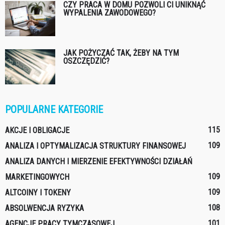
CZY PRACA W DOMU POZWOLI CI UNIKNĄĆ
WYPALENIA ZAWODOWEGO?
JAK POŻYCZAĆ TAK, ŻEBY NA TYM
OSZCZĘDZIĆ?
POPULARNE KATEGORIE
115
AKCJE I OBLIGACJE
109
ANALIZA I OPTYMALIZACJA STRUKTURY FINANSOWEJ
ANALIZA DANYCH I MIERZENIE EFEKTYWNOŚCI DZIAŁAŃ
109
MARKETINGOWYCH
109
ALTCOINY I TOKENY
108
ABSOLWENCJA RYZYKA
101
AGENCJE PRACY TYMCZASOWEJ