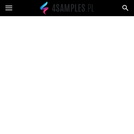
4samples.pl