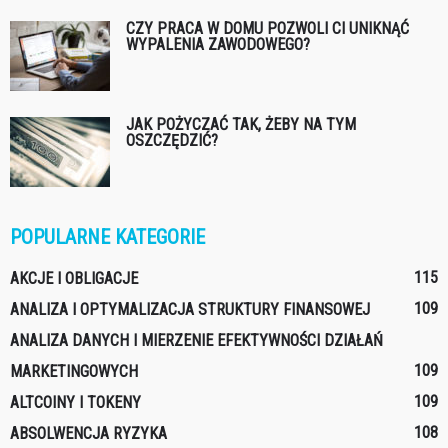
CZY PRACA W DOMU POZWOLI CI UNIKNĄĆ
WYPALENIA ZAWODOWEGO?
JAK POŻYCZAĆ TAK, ŻEBY NA TYM
OSZCZĘDZIĆ?
POPULARNE KATEGORIE
115
AKCJE I OBLIGACJE
109
ANALIZA I OPTYMALIZACJA STRUKTURY FINANSOWEJ
ANALIZA DANYCH I MIERZENIE EFEKTYWNOŚCI DZIAŁAŃ
109
MARKETINGOWYCH
109
ALTCOINY I TOKENY
108
ABSOLWENCJA RYZYKA