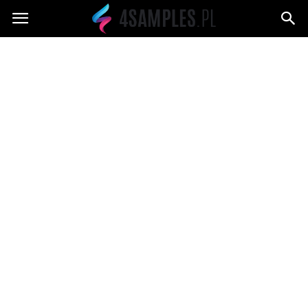
4samples.pl