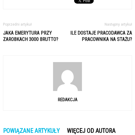
Poprzedni artykuł
Następny artykuł
JAKA EMERYTURA PRZY
ILE DOSTAJE PRACODAWCA ZA
ZAROBKACH 3000 BRUTTO?
PRACOWNIKA NA STAŻU?
REDAKCJA
POWIĄZANE ARTYKUŁY
WIĘCEJ OD AUTORA