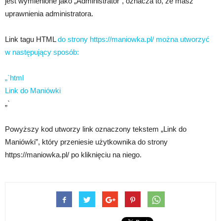
jest wymienione jako „Administrator”, oznacza to, że masz
uprawnienia administratora.
Link tagu HTML
do strony https://maniowka.pl/ można utworzyć
w następujący sposób:
„`html
Link do Maniówki
„`
Powyższy kod utworzy link oznaczony tekstem „Link do
Maniówki”, który przeniesie użytkownika do strony
https://maniowka.pl/ po kliknięciu na niego.