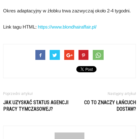
Okres adaptacyjny w żłobku trwa zazwyczaj około 2-4 tygodni.
Link tagu HTML:
https://www.blondhairaffair.pl/
Poprzedni artykuł
Następny artykuł
JAK UZYSKAĆ STATUS AGENCJI
CO TO ZNACZY ŁAŃCUCH
PRACY TYMCZASOWEJ?
DOSTAW?