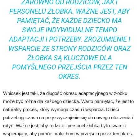
ZARÓWNO OD RODZICÓW, JAK I
PERSONELU ŻŁOBKA. WAŻNE JEST, ABY
PAMIĘTAĆ, ŻE KAŻDE DZIECKO MA
SWOJE INDYWIDUALNE TEMPO
ADAPTACJI I POTRZEBY. ZROZUMIENIE I
WSPARCIE ZE STRONY RODZICÓW ORAZ
ŻŁOBKA SĄ KLUCZOWE DLA
POMYŚLNEGO PRZEJŚCIA PRZEZ TEN
OKRES.
Wniosek jest taki, że długość okresu adaptacyjnego w żłobku
może być różna dla każdego dziecka. Warto pamiętać, że jest to
naturalny proces, który wymaga czasu i wsparcia. Dzieci
potrzebują czasu na przyzwyczajenie się do nowego otoczenia i
rutyn. Ważne jest, aby rodzice i personel żłobka byli otwarci i
wspierający, aby pomóc maluchom w przejściu przez ten okres.