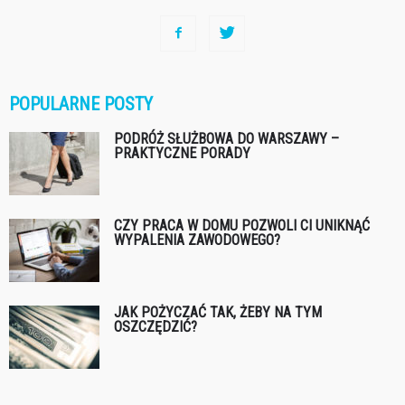
POPULARNE POSTY
PODRÓŻ SŁUŻBOWA DO WARSZAWY –
PRAKTYCZNE PORADY
CZY PRACA W DOMU POZWOLI CI UNIKNĄĆ
WYPALENIA ZAWODOWEGO?
JAK POŻYCZAĆ TAK, ŻEBY NA TYM
OSZCZĘDZIĆ?