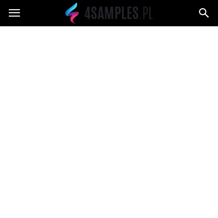
4samples.pl