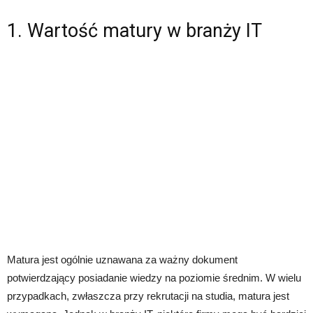
1. Wartość matury w branży IT
Matura jest ogólnie uznawana za ważny dokument
potwierdzający posiadanie wiedzy na poziomie średnim. W wielu
przypadkach, zwłaszcza przy rekrutacji na studia, matura jest