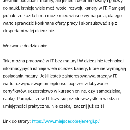
Jeśli nie posiadasz matury, ale jesteś zdeterminowany i gotowy
do nauki, istnieje wiele możliwości rozwoju kariery w IT. Pamiętaj
jednak, że każda firma może mieć własne wymagania, dlatego
warto sprawdzić konkretne oferty pracy i skonsultować się z
ekspertami w tej dziedzinie.
Wezwanie do działania:
Tak, można pracować w IT bez matury! W dziedzinie technologii
informacyjnych istnieje wiele ścieżek kariery, które nie wymagają
posiadania matury. Jeśli jesteś zainteresowany/a pracą w IT,
warto rozwijać swoje umiejętności poprzez zdobywanie
certyfikatów, uczestnictwo w kursach online, czy samodzielną
naukę. Pamiętaj, że w IT liczy się przede wszystkim wiedza i
umiejętności praktyczne. Nie czekaj, zacznij już dziś!
Link do strony:
https://www.miejscedobrejenergii.pl/