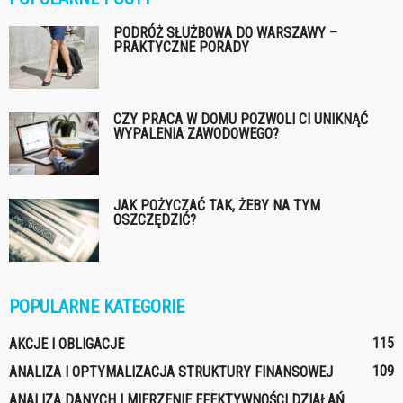
PODRÓŻ SŁUŻBOWA DO WARSZAWY –
PRAKTYCZNE PORADY
CZY PRACA W DOMU POZWOLI CI UNIKNĄĆ
WYPALENIA ZAWODOWEGO?
JAK POŻYCZAĆ TAK, ŻEBY NA TYM
OSZCZĘDZIĆ?
POPULARNE KATEGORIE
115
AKCJE I OBLIGACJE
109
ANALIZA I OPTYMALIZACJA STRUKTURY FINANSOWEJ
ANALIZA DANYCH I MIERZENIE EFEKTYWNOŚCI DZIAŁAŃ