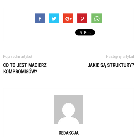
Poprzedni artykuł
Następny artykuł
CO TO JEST MACIERZ
JAKIE SĄ STRUKTURY?
KOMPROMISÓW?
REDAKCJA