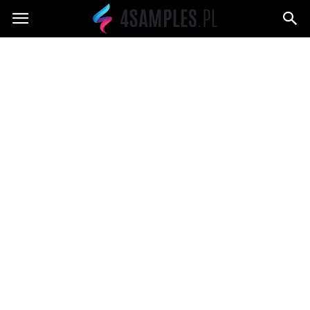
4samples.pl