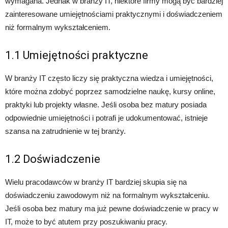
wymagana. Jednak w branży IT, niektóre firmy mogą być bardziej
zainteresowane umiejętnościami praktycznymi i doświadczeniem
niż formalnym wykształceniem.
1.1 Umiejętności praktyczne
W branży IT często liczy się praktyczna wiedza i umiejętności,
które można zdobyć poprzez samodzielne naukę, kursy online,
praktyki lub projekty własne. Jeśli osoba bez matury posiada
odpowiednie umiejętności i potrafi je udokumentować, istnieje
szansa na zatrudnienie w tej branży.
1.2 Doświadczenie
Wielu pracodawców w branży IT bardziej skupia się na
doświadczeniu zawodowym niż na formalnym wykształceniu.
Jeśli osoba bez matury ma już pewne doświadczenie w pracy w
IT, może to być atutem przy poszukiwaniu pracy.