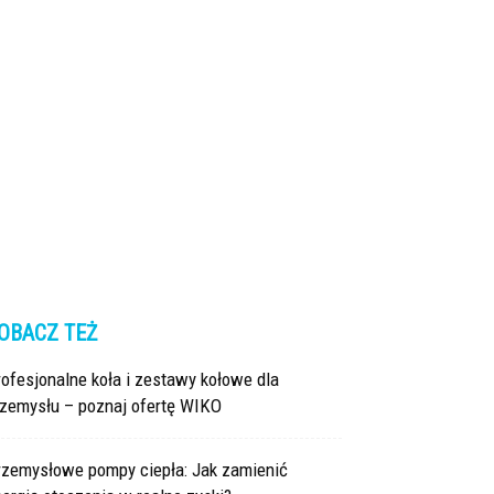
OBACZ TEŻ
ofesjonalne koła i zestawy kołowe dla
rzemysłu – poznaj ofertę WIKO
rzemysłowe pompy ciepła: Jak zamienić