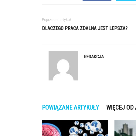
Poprzedni artykuł
DLACZEGO PRACA ZDALNA JEST LEPSZA?
REDAKCJA
POWIĄZANE ARTYKUŁY
WIĘCEJ OD