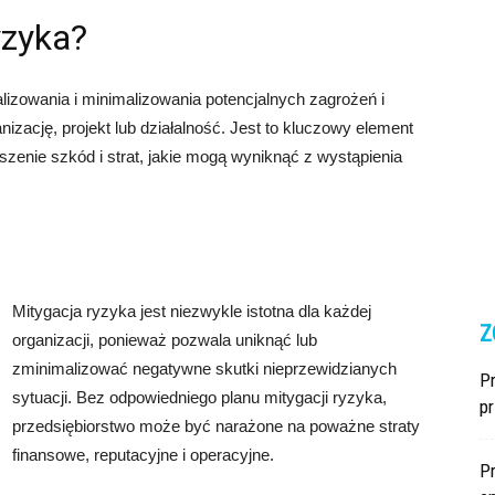
yzyka?
alizowania i minimalizowania potencjalnych zagrożeń i
zację, projekt lub działalność. Jest to kluczowy element
szenie szkód i strat, jakie mogą wyniknąć z wystąpienia
Mitygacja ryzyka jest niezwykle istotna dla każdej
Z
organizacji, ponieważ pozwala uniknąć lub
zminimalizować negatywne skutki nieprzewidzianych
Pr
sytuacji. Bez odpowiedniego planu mitygacji ryzyka,
p
przedsiębiorstwo może być narażone na poważne straty
finansowe, reputacyjne i operacyjne.
P