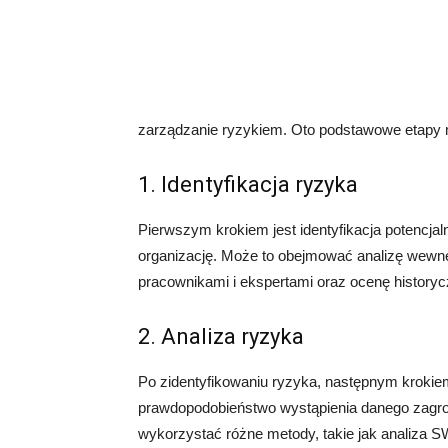
zarządzanie ryzykiem. Oto podstawowe etapy m
1. Identyfikacja ryzyka
Pierwszym krokiem jest identyfikacja potencja
organizację. Może to obejmować analizę wewn
pracownikami i ekspertami oraz ocenę history
2. Analiza ryzyka
Po zidentyfikowaniu ryzyka, następnym krokiem
prawdopodobieństwo wystąpienia danego zagroż
wykorzystać różne metody, takie jak analiza 