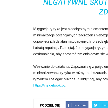
NEGATYWNE SKUT
ZD
Mitygacja ryzyka jest nieodłącznym elementem
minimalizację potencjalnych zagrożeń i niebezp
odpowiednich działań mitygacyjnych, przedsię
i utratą reputacji. Pamiętaj, że mitygacja ryzyk
doskonalenia, aby sprostać zmieniającym się 
Wezwanie do działania: Zapoznaj się z pojęciem
minimalizowania ryzyka w różnych obszarach. 
ryzykiem i osiągać sukces. Kliknij tutaj, aby od
https://insidebook.pl/
.
PODZIEL SIĘ
Facebook
Twit