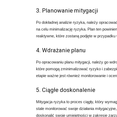
3. Planowanie mitygacji
Po dokładnej analizie ryzyka, należy opracować
na celu minimalizację ryzyka. Plan ten powinie
reaktywne, które zostaną podjęte w przypadku 
4. Wdrażanie planu
Po opracowaniu planu mitygacji, należy go wdr
które pomogą zminimalizować ryzyko i zabezpi
etapie ważne jest również monitorowanie i oce
5. Ciągłe doskonalenie
Mitygacja ryzyka to proces ciągły, który wymag
stale monitorować swoje działania mitygacyjn
doskonalić swoje umiejętności w zakresie zarz