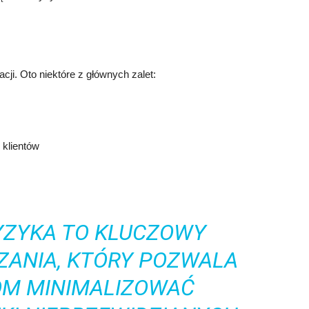
cji. Oto niektóre z głównych zalet:
 klientów
YZYKA TO KLUCZOWY
ZANIA, KTÓRY POZWALA
OM MINIMALIZOWAĆ