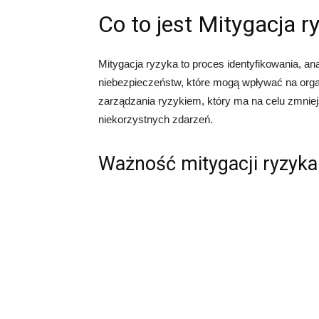
Co to jest Mitygacja r
Mitygacja ryzyka to proces identyfikowania, an
niebezpieczeństw, które mogą wpływać na organi
zarządzania ryzykiem, który ma na celu zmniej
niekorzystnych zdarzeń.
Ważność mitygacji ryzyka