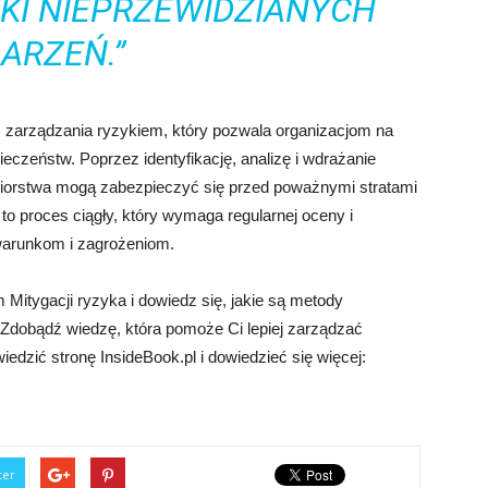
KI NIEPRZEWIDZIANYCH
ARZEŃ.”
 zarządzania ryzykiem, który pozwala organizacjom na
ieczeństw. Poprzez identyfikację, analizę i wdrażanie
biorstwa mogą zabezpieczyć się przed poważnymi stratami
a to proces ciągły, który wymaga regularnej oceny i
warunkom i zagrożeniom.
 Mitygacji ryzyka i dowiedz się, jakie są metody
Zdobądź wiedzę, która pomoże Ci lepiej zarządzać
wiedzić stronę InsideBook.pl i dowiedzieć się więcej:
ter