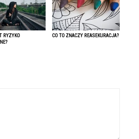
T RYZYKO
CO TO ZNACZY REASEKURACJA?
NE?