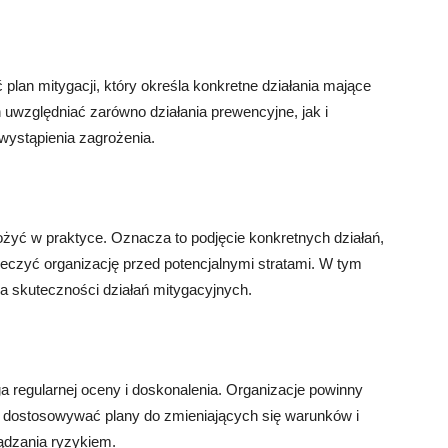
 plan mitygacji, który określa konkretne działania mające
n uwzględniać zarówno działania prewencyjne, jak i
wystąpienia zagrożenia.
ożyć w praktyce. Oznacza to podjęcie konkretnych działań,
eczyć organizację przed potencjalnymi stratami. W tym
na skuteczności działań mitygacyjnych.
a regularnej oceny i doskonalenia. Organizacje powinny
e, dostosowywać plany do zmieniających się warunków i
ądzania ryzykiem.