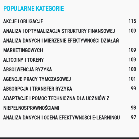
POPULARNE KATEGORIE
115
AKCJE I OBLIGACJE
109
ANALIZA I OPTYMALIZACJA STRUKTURY FINANSOWEJ
ANALIZA DANYCH I MIERZENIE EFEKTYWNOŚCI DZIAŁAŃ
109
MARKETINGOWYCH
109
ALTCOINY I TOKENY
108
ABSOLWENCJA RYZYKA
101
AGENCJE PRACY TYMCZASOWEJ
99
ABSORPCJA I TRANSFER RYZYKA
ADAPTACJE I POMOC TECHNICZNA DLA UCZNIÓW Z
98
NIEPEŁNOSPRAWNOŚCIAMI
97
ANALIZA DANYCH I OCENA EFEKTYWNOŚCI E-LEARNINGU