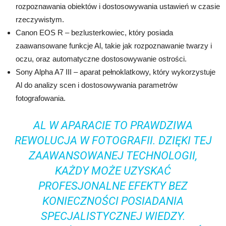
rozpoznawania obiektów i dostosowywania ustawień w czasie
rzeczywistym.
Canon EOS R – bezlusterkowiec, który posiada
zaawansowane funkcje Al, takie jak rozpoznawanie twarzy i
oczu, oraz automatyczne dostosowywanie ostrości.
Sony Alpha A7 III – aparat pełnoklatkowy, który wykorzystuje
Al do analizy scen i dostosowywania parametrów
fotografowania.
AL W APARACIE TO PRAWDZIWA
REWOLUCJA W FOTOGRAFII. DZIĘKI TEJ
ZAAWANSOWANEJ TECHNOLOGII,
KAŻDY MOŻE UZYSKAĆ
PROFESJONALNE EFEKTY BEZ
KONIECZNOŚCI POSIADANIA
SPECJALISTYCZNEJ WIEDZY.