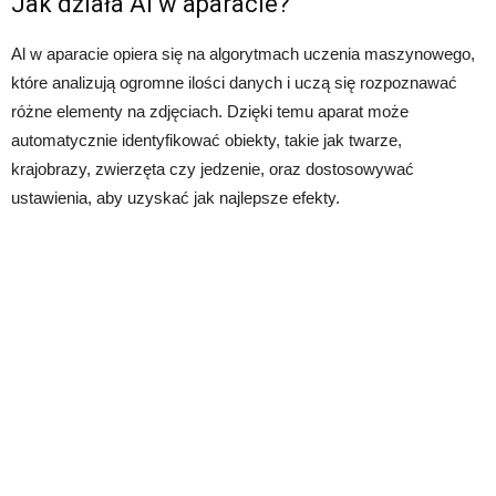
Jak działa Al w aparacie?
Al w aparacie opiera się na algorytmach uczenia maszynowego,
które analizują ogromne ilości danych i uczą się rozpoznawać
różne elementy na zdjęciach. Dzięki temu aparat może
automatycznie identyfikować obiekty, takie jak twarze,
krajobrazy, zwierzęta czy jedzenie, oraz dostosowywać
ustawienia, aby uzyskać jak najlepsze efekty.