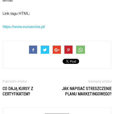
temat!
Link tagu HTML:
https://www.euroavista.pl/
Poprzedni artykuł
Następny artykuł
CO DAJĄ KURSY Z
JAK NAPISAĆ STRESZCZENIE
CERTYFIKATEM?
PLANU MARKETINGOWEGO?