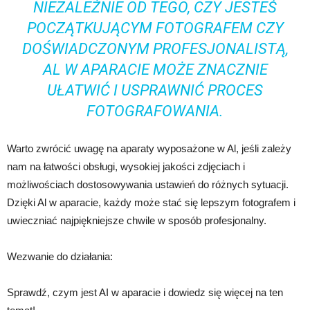
NIEZALEŻNIE OD TEGO, CZY JESTEŚ
POCZĄTKUJĄCYM FOTOGRAFEM CZY
DOŚWIADCZONYM PROFESJONALISTĄ,
AL W APARACIE MOŻE ZNACZNIE
UŁATWIĆ I USPRAWNIĆ PROCES
FOTOGRAFOWANIA.
Warto zwrócić uwagę na aparaty wyposażone w Al, jeśli zależy
nam na łatwości obsługi, wysokiej jakości zdjęciach i
możliwościach dostosowywania ustawień do różnych sytuacji.
Dzięki Al w aparacie, każdy może stać się lepszym fotografem i
uwieczniać najpiękniejsze chwile w sposób profesjonalny.
Wezwanie do działania:
Sprawdź, czym jest AI w aparacie i dowiedz się więcej na ten