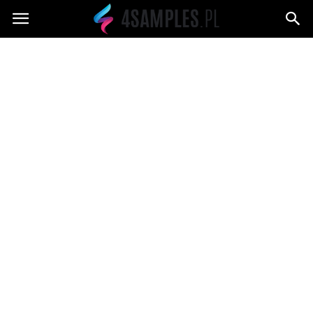
4samples.pl