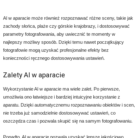
Al w aparacie może również rozpoznawać różne sceny, takie jak
zachody słońca, plaże czy górskie krajobrazy, i dostosowywać
parametry fotografowania, aby uwiecznić te momenty w
najlepszy możliwy sposób. Dzięki temu nawet początkujący
fotografowie mogą uzyskać profesjonalne efekty bez
konieczności ręcznego dostosowywania ustawień.
Zalety Al w aparacie
Wykorzystanie Al w aparacie ma wiele zalet. Po pierwsze,
umożliwia ono łatwiejsze i bardziej intuicyjne korzystanie z
aparatu. Dzięki automatycznemu rozpoznawaniu obiektów i scen,
nie trzeba już samodzielnie dostosowywać ustawień, co
oszczędza czas i pozwala skupić się na samym fotografowaniu.
Ponadto, Al w aparacie pozwala uzyskać lepsze jakościowo