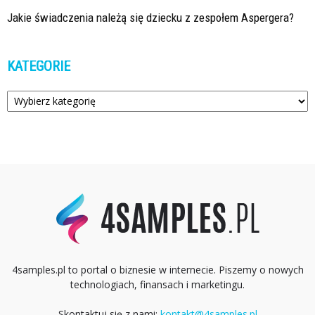
Jakie świadczenia należą się dziecku z zespołem Aspergera?
KATEGORIE
Kategorie
4samples.pl to portal o biznesie w internecie. Piszemy o nowych
technologiach, finansach i marketingu.
Skontaktuj się z nami:
kontakt@4samples.pl