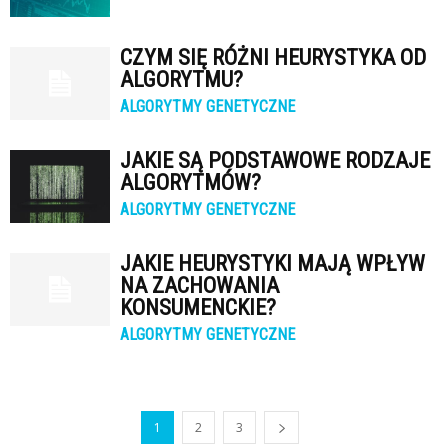
CZYM SIĘ RÓŻNI HEURYSTYKA OD
ALGORYTMU?
ALGORYTMY GENETYCZNE
JAKIE SĄ PODSTAWOWE RODZAJE
ALGORYTMÓW?
ALGORYTMY GENETYCZNE
JAKIE HEURYSTYKI MAJĄ WPŁYW
NA ZACHOWANIA
KONSUMENCKIE?
ALGORYTMY GENETYCZNE
1
2
3