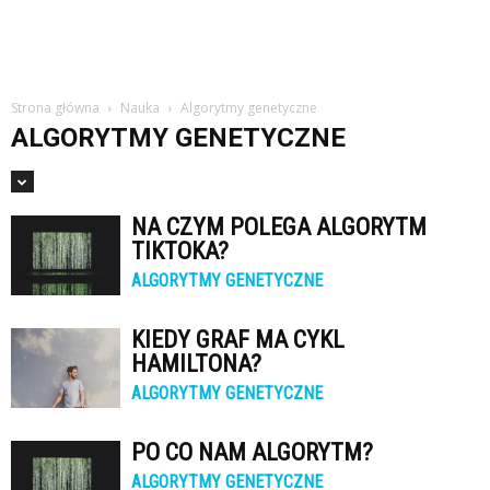
Strona główna
Nauka
Algorytmy genetyczne
ALGORYTMY GENETYCZNE
NA CZYM POLEGA ALGORYTM
TIKTOKA?
ALGORYTMY GENETYCZNE
KIEDY GRAF MA CYKL
HAMILTONA?
ALGORYTMY GENETYCZNE
PO CO NAM ALGORYTM?
ALGORYTMY GENETYCZNE