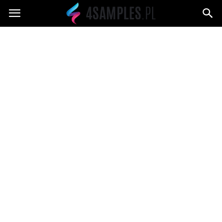
4samples.pl