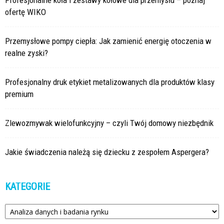
Profesjonalne koła i zestawy kołowe dla przemysłu – poznaj
ofertę WIKO
Przemysłowe pompy ciepła: Jak zamienić energię otoczenia w
realne zyski?
Profesjonalny druk etykiet metalizowanych dla produktów klasy
premium
Zlewozmywak wielofunkcyjny – czyli Twój domowy niezbędnik
Jakie świadczenia należą się dziecku z zespołem Aspergera?
KATEGORIE
Kategorie