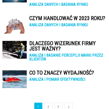
ANALIZA DANYCH I BADANIA RYNKU
CZYM HANDLOWAĆ W 2023 ROKU?
ANALIZA DANYCH I BADANIA RYNKU
DLACZEGO WIZERUNEK FIRMY
JEST WAŻNY?
ANALIZA I BADANIE PERCEPCJI MARKI PRZEZ
KLIENTÓW
CO TO ZNACZY WYDAJNOŚĆ?
ANALIZA I POMIAR EFEKTYWNOŚCI
1
2
3