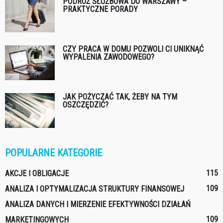
PODRÓŻ SŁUŻBOWA DO WARSZAWY –
PRAKTYCZNE PORADY
CZY PRACA W DOMU POZWOLI CI UNIKNĄĆ
WYPALENIA ZAWODOWEGO?
JAK POŻYCZAĆ TAK, ŻEBY NA TYM
OSZCZĘDZIĆ?
POPULARNE KATEGORIE
115
AKCJE I OBLIGACJE
109
ANALIZA I OPTYMALIZACJA STRUKTURY FINANSOWEJ
ANALIZA DANYCH I MIERZENIE EFEKTYWNOŚCI DZIAŁAŃ
109
MARKETINGOWYCH