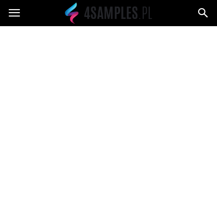
4samples.pl