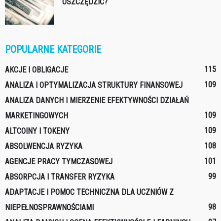
OSZCZĘDZIĆ?
POPULARNE KATEGORIE
115
AKCJE I OBLIGACJE
109
ANALIZA I OPTYMALIZACJA STRUKTURY FINANSOWEJ
ANALIZA DANYCH I MIERZENIE EFEKTYWNOŚCI DZIAŁAŃ
109
MARKETINGOWYCH
109
ALTCOINY I TOKENY
108
ABSOLWENCJA RYZYKA
101
AGENCJE PRACY TYMCZASOWEJ
99
ABSORPCJA I TRANSFER RYZYKA
ADAPTACJE I POMOC TECHNICZNA DLA UCZNIÓW Z
98
NIEPEŁNOSPRAWNOŚCIAMI