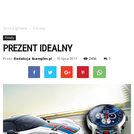
Strona główna
Porady
Porady
PREZENT IDEALNY
Przez
Redakcja 4samples.pl
-
10 lipca 2017
2456
0