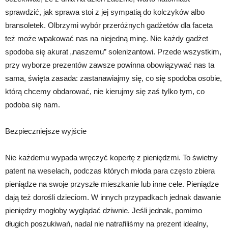
sprawdzić, jak sprawa stoi z jej sympatią do kolczyków albo
bransoletek. Olbrzymi wybór przeróżnych gadżetów dla faceta
też może wpakować nas na niejedną minę. Nie każdy gadżet
spodoba się akurat „naszemu” solenizantowi. Przede wszystkim,
przy wyborze prezentów zawsze powinna obowiązywać nas ta
sama, święta zasada: zastanawiajmy się, co się spodoba osobie,
którą chcemy obdarować, nie kierujmy się zaś tylko tym, co
podoba się nam.
Bezpieczniejsze wyjście
Nie każdemu wypada wręczyć kopertę z pieniędzmi. To świetny
patent na weselach, podczas których młoda para często zbiera
pieniądze na swoje przyszłe mieszkanie lub inne cele. Pieniądze
dają też dorośli dzieciom. W innych przypadkach jednak dawanie
pieniędzy mogłoby wyglądać dziwnie. Jeśli jednak, pomimo
długich poszukiwań, nadal nie natrafiliśmy na prezent idealny,