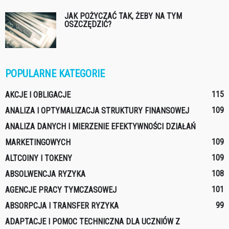
JAK POŻYCZAĆ TAK, ŻEBY NA TYM
OSZCZĘDZIĆ?
POPULARNE KATEGORIE
115
AKCJE I OBLIGACJE
109
ANALIZA I OPTYMALIZACJA STRUKTURY FINANSOWEJ
ANALIZA DANYCH I MIERZENIE EFEKTYWNOŚCI DZIAŁAŃ
109
MARKETINGOWYCH
109
ALTCOINY I TOKENY
108
ABSOLWENCJA RYZYKA
101
AGENCJE PRACY TYMCZASOWEJ
99
ABSORPCJA I TRANSFER RYZYKA
ADAPTACJE I POMOC TECHNICZNA DLA UCZNIÓW Z