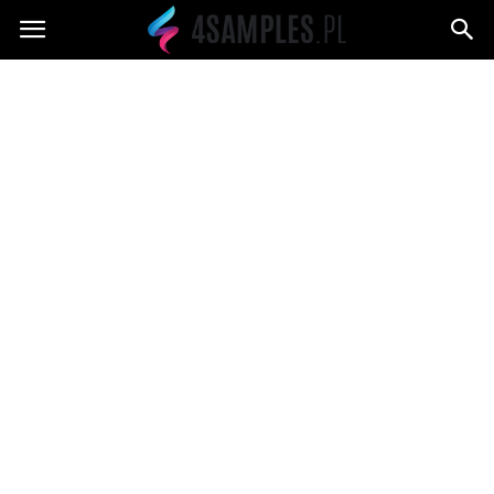
4samples.pl