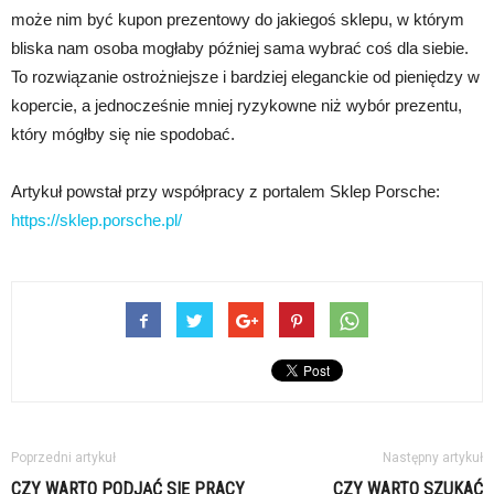
może nim być kupon prezentowy do jakiegoś sklepu, w którym
bliska nam osoba mogłaby później sama wybrać coś dla siebie.
To rozwiązanie ostrożniejsze i bardziej eleganckie od pieniędzy w
kopercie, a jednocześnie mniej ryzykowne niż wybór prezentu,
który mógłby się nie spodobać.
Artykuł powstał przy współpracy z portalem Sklep Porsche:
https://sklep.porsche.pl/
Poprzedni artykuł
Następny artykuł
CZY WARTO PODJĄĆ SIĘ PRACY
CZY WARTO SZUKAĆ