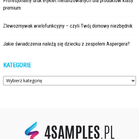
Profesjonalny druk etykiet metalizowanych dla produktów klasy
premium
Zlewozmywak wielofunkcyjny – czyli Twój domowy niezbędnik
Jakie świadczenia należą się dziecku z zespołem Aspergera?
KATEGORIE
Kategorie