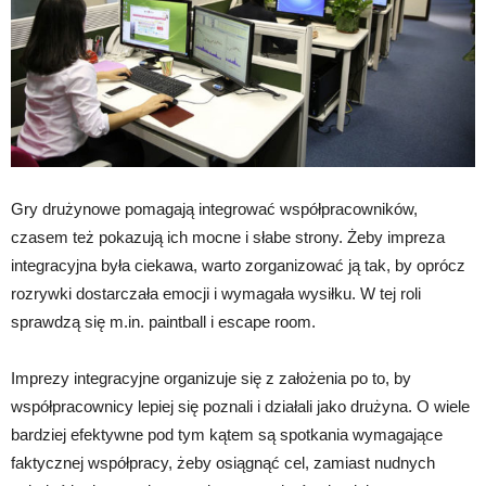
Gry drużynowe pomagają integrować współpracowników,
czasem też pokazują ich mocne i słabe strony. Żeby impreza
integracyjna była ciekawa, warto zorganizować ją tak, by oprócz
rozrywki dostarczała emocji i wymagała wysiłku. W tej roli
sprawdzą się m.in. paintball i escape room.
Imprezy integracyjne organizuje się z założenia po to, by
współpracownicy lepiej się poznali i działali jako drużyna. O wiele
bardziej efektywne pod tym kątem są spotkania wymagające
faktycznej współpracy, żeby osiągnąć cel, zamiast nudnych