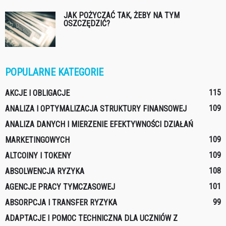
JAK POŻYCZAĆ TAK, ŻEBY NA TYM
OSZCZĘDZIĆ?
POPULARNE KATEGORIE
115
AKCJE I OBLIGACJE
109
ANALIZA I OPTYMALIZACJA STRUKTURY FINANSOWEJ
ANALIZA DANYCH I MIERZENIE EFEKTYWNOŚCI DZIAŁAŃ
109
MARKETINGOWYCH
109
ALTCOINY I TOKENY
108
ABSOLWENCJA RYZYKA
101
AGENCJE PRACY TYMCZASOWEJ
99
ABSORPCJA I TRANSFER RYZYKA
ADAPTACJE I POMOC TECHNICZNA DLA UCZNIÓW Z