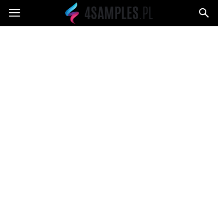
4samples.pl