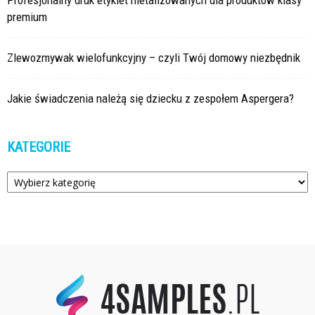
Profesjonalny druk etykiet metalizowanych dla produktów klasy
premium
Zlewozmywak wielofunkcyjny – czyli Twój domowy niezbędnik
Jakie świadczenia należą się dziecku z zespołem Aspergera?
KATEGORIE
Kategorie