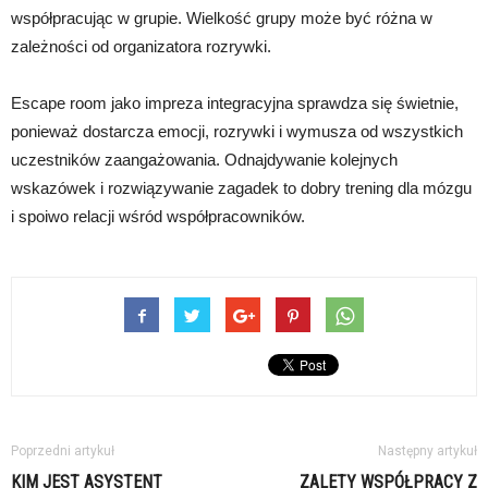
współpracując w grupie. Wielkość grupy może być różna w
zależności od organizatora rozrywki.
Escape room jako impreza integracyjna sprawdza się świetnie,
ponieważ dostarcza emocji, rozrywki i wymusza od wszystkich
uczestników zaangażowania. Odnajdywanie kolejnych
wskazówek i rozwiązywanie zagadek to dobry trening dla mózgu
i spoiwo relacji wśród współpracowników.
Poprzedni artykuł
Następny artykuł
KIM JEST ASYSTENT
ZALETY WSPÓŁPRACY Z