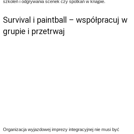
szkoleń i odgrywania scenek czy spotkań w knajpie.
Survival i paintball – współpracuj w
grupie i przetrwaj
Organizacja wyjazdowej imprezy integracyjnej nie musi być