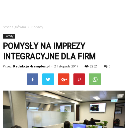
Strona główna
Porady
Porady
POMYSŁY NA IMPREZY
INTEGRACYJNE DLA FIRM
Przez
Redakcja 4samples.pl
-
2 listopada 2017
2262
0