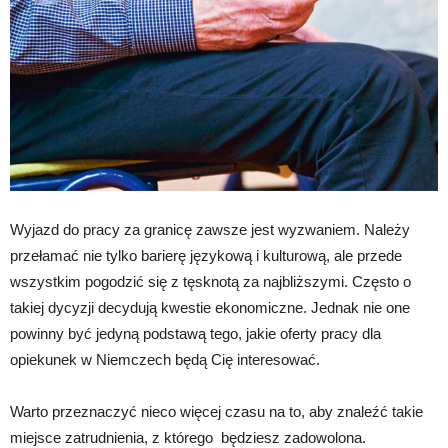
Wyjazd do pracy za granicę zawsze jest wyzwaniem. Należy
przełamać nie tylko barierę językową i kulturową, ale przede
wszystkim pogodzić się z tęsknotą za najbliższymi. Często o
takiej dycyzji decydują kwestie ekonomiczne. Jednak nie one
powinny być jedyną podstawą tego, jakie oferty pracy dla
opiekunek w Niemczech będą Cię interesować.
Warto przeznaczyć nieco więcej czasu na to, aby znaleźć takie
miejsce zatrudnienia, z którego będziesz zadowolona.