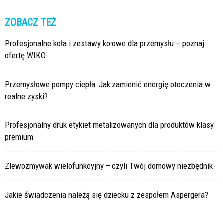
ZOBACZ TEŻ
Profesjonalne koła i zestawy kołowe dla przemysłu – poznaj
ofertę WIKO
Przemysłowe pompy ciepła: Jak zamienić energię otoczenia w
realne zyski?
Profesjonalny druk etykiet metalizowanych dla produktów klasy
premium
Zlewozmywak wielofunkcyjny – czyli Twój domowy niezbędnik
Jakie świadczenia należą się dziecku z zespołem Aspergera?