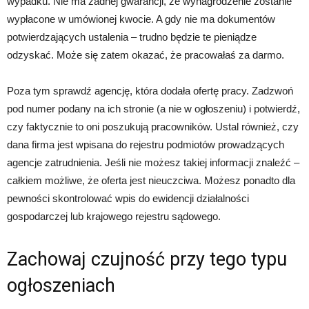
wypadku. Nie ma żadnej gwarancji, że wynagrodzenie zostanie
wypłacone w umówionej kwocie. A gdy nie ma dokumentów
potwierdzających ustalenia – trudno będzie te pieniądze
odzyskać. Może się zatem okazać, że pracowałaś za darmo.
Poza tym sprawdź agencję, która dodała ofertę pracy. Zadzwoń
pod numer podany na ich stronie (a nie w ogłoszeniu) i potwierdź,
czy faktycznie to oni poszukują pracowników. Ustal również, czy
dana firma jest wpisana do rejestru podmiotów prowadzących
agencje zatrudnienia. Jeśli nie możesz takiej informacji znaleźć –
całkiem możliwe, że oferta jest nieuczciwa. Możesz ponadto dla
pewności skontrolować wpis do ewidencji działalności
gospodarczej lub krajowego rejestru sądowego.
Zachowaj czujność przy tego typu
ogłoszeniach