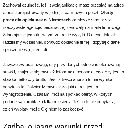
Zachowaj czujność, jeśli swoją aplikację masz przesłać na adres
e-mail zarejestrowany w jednej z darmowych poczt.
Oferty
pracy dla opiekunek w Niemczech
zamieszczane przez
rzeczywiste agencje, będą raczej kierowały na maila firmowego.
Zdarzają się jednak i w tym zakresie wyjątki. Dlatego, tak jak
radziliśmy wcześniej, sprawdź dokładnie firmę i dopytaj o dane
ogłoszenie w jej centrali.
Zawsze zwracaj uwagę, czy przy danych odnośnie oferowanej
stawki, znajduje się również informacja odnośnie tego, czy jest to
stawka netto czy brutto. Jeśli z treści anonsu to nie wynika,
dopytaj o to. Potwierdź również za jaki okres jest to
wynagrodzenie. Czasami można spotkać oferty, w których
podane są zarobki za kilka miesięcy. Jeśli o to nie dopytasz,
dzień wypłaty może Cię niemiło zaskoczyć.
Zadbaj o jasne warunki przed