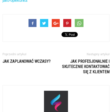
jako-opiekunka
Poprzedni artykuł
Następny artykuł
JAK ZAPLANOWAĆ WCZASY?
JAK PROFESJONALNIE I
SKUTECZNIE KONTAKTOWAĆ
SIĘ Z KLIENTEM