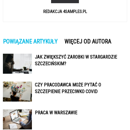
REDAKCJA 4SAMPLES.PL
POWIĄZANE ARTYKUŁY
WIĘCEJ OD AUTORA
JAK ZWIĘKSZYĆ ZAROBKI W STARGARDZIE
SZCZECIŃSKIM?
CZY PRACODAWCA MOŻE PYTAĆ O
SZCZEPIENIE PRZECIWKO COVID
PRACA W WARSZAWIE