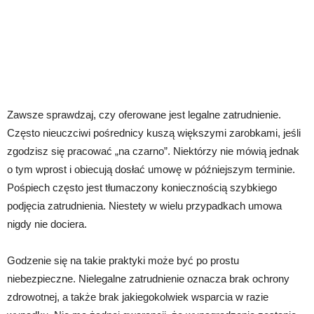
Zawsze sprawdzaj, czy oferowane jest legalne zatrudnienie.
Często nieuczciwi pośrednicy kuszą większymi zarobkami, jeśli
zgodzisz się pracować „na czarno”. Niektórzy nie mówią jednak
o tym wprost i obiecują dosłać umowę w późniejszym terminie.
Pośpiech często jest tłumaczony koniecznością szybkiego
podjęcia zatrudnienia. Niestety w wielu przypadkach umowa
nigdy nie dociera.
Godzenie się na takie praktyki może być po prostu
niebezpieczne. Nielegalne zatrudnienie oznacza brak ochrony
zdrowotnej, a także brak jakiegokolwiek wsparcia w razie