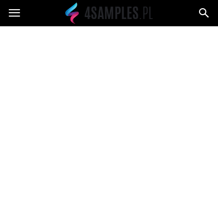
4samples.pl