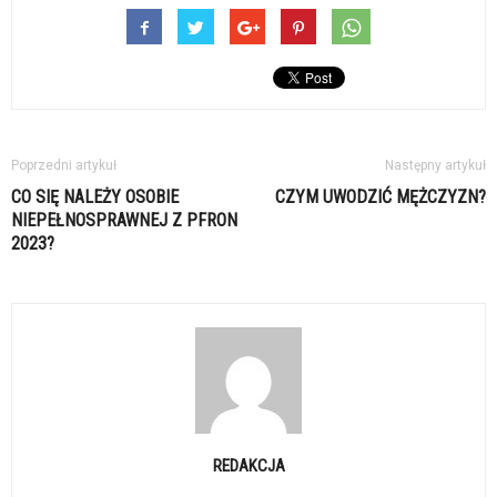
Poprzedni artykuł
Następny artykuł
CO SIĘ NALEŻY OSOBIE
CZYM UWODZIĆ MĘŻCZYZN?
NIEPEŁNOSPRAWNEJ Z PFRON
2023?
REDAKCJA