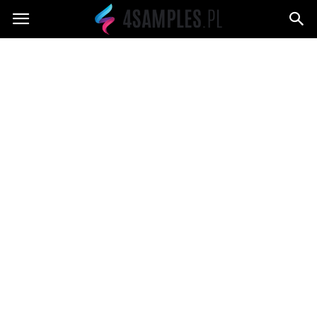
4samples.pl