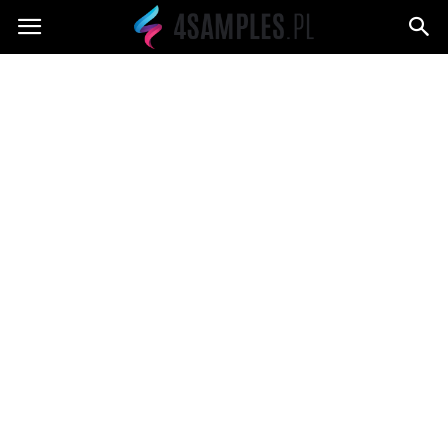
4samples.pl