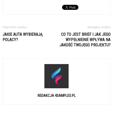
Poprzedni artykuł
Następny artykuł
JAKIE AUTA WYBIERAJĄ
CO TO JEST BRIEF I JAK JEGO
POLACY?
WYPEŁNIENIE WPŁYWA NA
JAKOŚĆ TWOJEGO PROJEKTU?
REDAKCJA 4SAMPLES.PL