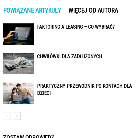
POWIĄZANE ARTYKUŁY
WIĘCEJ OD AUTORA
FAKTORING A LEASING – CO WYBRAĆ?
CHWILÓWKI DLA ZADŁUŻONYCH
PRAKTYCZNY PRZEWODNIK PO KONTACH DLA
DZIECI
ZOSTAW ODPOWIEDŹ