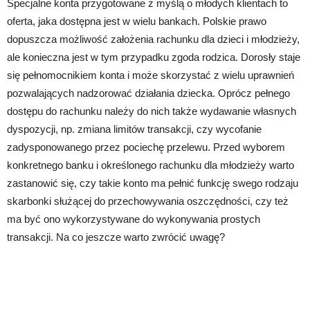
Specjalne konta przygotowane z myślą o młodych klientach to
oferta, jaka dostępna jest w wielu bankach. Polskie prawo
dopuszcza możliwość założenia rachunku dla dzieci i młodzieży,
ale konieczna jest w tym przypadku zgoda rodzica. Dorosły staje
się pełnomocnikiem konta i może skorzystać z wielu uprawnień
pozwalających nadzorować działania dziecka. Oprócz pełnego
dostępu do rachunku należy do nich także wydawanie własnych
dyspozycji, np. zmiana limitów transakcji, czy wycofanie
zadysponowanego przez pociechę przelewu. Przed wyborem
konkretnego banku i określonego rachunku dla młodzieży warto
zastanowić się, czy takie konto ma pełnić funkcję swego rodzaju
skarbonki służącej do przechowywania oszczędności, czy też
ma być ono wykorzystywane do wykonywania prostych
transakcji. Na co jeszcze warto zwrócić uwagę?