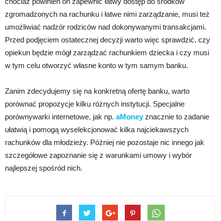
chociaż powinien on zapewnić łatwy dostęp do środków
zgromadzonych na rachunku i łatwe nimi zarządzanie, musi też
umożliwiać nadzór rodziców nad dokonywanymi transakcjami.
Przed podjęciem ostatecznej decyzji warto więc sprawdzić, czy
opiekun będzie mógł zarządzać rachunkiem dziecka i czy musi
w tym celu otworzyć własne konto w tym samym banku.
Zanim zdecydujemy się na konkretną ofertę banku, warto
porównać propozycje kilku różnych instytucji. Specjalne
porównywarki internetowe, jak np.
aMoney
znacznie to zadanie
ułatwią i pomogą wyselekcjonować kilka najciekawszych
rachunków dla młodzieży. Później nie pozostaje nic innego jak
szczegółowe zapoznanie się z warunkami umowy i wybór
najlepszej spośród nich.