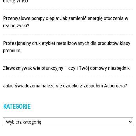
ofertę WIKO
Przemysłowe pompy ciepła: Jak zamienić energię otoczenia w
realne zyski?
Profesjonalny druk etykiet metalizowanych dla produktów klasy
premium
Zlewozmywak wielofunkcyjny – czyli Twój domowy niezbędnik
Jakie świadczenia należą się dziecku z zespołem Aspergera?
KATEGORIE
Kategorie