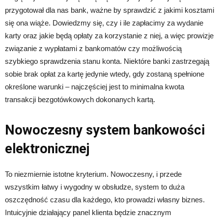
przygotował dla nas bank, ważne by sprawdzić z jakimi kosztami
się ona wiąże. Dowiedzmy się, czy i ile zapłacimy za wydanie
karty oraz jakie będą opłaty za korzystanie z niej, a więc prowizje
związanie z wypłatami z bankomatów czy możliwością
szybkiego sprawdzenia stanu konta. Niektóre banki zastrzegają
sobie brak opłat za kartę jedynie wtedy, gdy zostaną spełnione
określone warunki – najczęściej jest to minimalna kwota
transakcji bezgotówkowych dokonanych kartą.
Nowoczesny system bankowości
elektronicznej
To niezmiernie istotne kryterium. Nowoczesny, i przede
wszystkim łatwy i wygodny w obsłudze, system to duża
oszczędność czasu dla każdego, kto prowadzi własny biznes.
Intuicyjnie działający panel klienta będzie znacznym