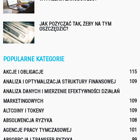
JAK POŻYCZAĆ TAK, ŻEBY NA TYM
OSZCZĘDZIĆ?
POPULARNE KATEGORIE
115
AKCJE I OBLIGACJE
109
ANALIZA I OPTYMALIZACJA STRUKTURY FINANSOWEJ
ANALIZA DANYCH I MIERZENIE EFEKTYWNOŚCI DZIAŁAŃ
109
MARKETINGOWYCH
109
ALTCOINY I TOKENY
108
ABSOLWENCJA RYZYKA
101
AGENCJE PRACY TYMCZASOWEJ
99
ABSORPCJA I TRANSFER RYZYKA