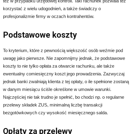
też w przypadku urzędowej kontroli. Taki rachunek pozwala też
korzystać z wielu udogodnień, a także świadczy o
profesjonalizmie firmy w oczach kontrahentów.
Podstawowe koszty
To kryterium, które z pewnością większość osób weźmie pod
uwagę jako pierwsze. Nie zapomnijmy jednak, że podstawowe
koszty to nie tylko opłata za otwarcie rachunku, ale także
ewentualny comiesięczny koszt jego prowadzenia. Zazwyczaj
jednak banki zwalniają klienta z tej opłaty, o ile spełnione zostaną
w danym miesiącu ściśle określone w umowie warunki.
Najczęściej nie tak trudno je spełnić, bo chodzi np. o regularne
przelewy składek ZUS, minimalną liczbę transakcji
bezgotówkowych czy wysokość miesięcznego salda.
Opłaty za przelewy