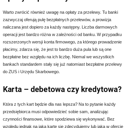
Warto zwrócić również uwagę na opłaty za przelewy. Tu banki
zazwyczaj oferują pulę bezpłatnych przelewów, a prowizja
naliczana jest dopiero za każdy następny. Liczba darmowych
operacji jest bardzo różna w zależności od banku. W przypadku
rozszerzonych wersji konta firmowego, za którego prowadzenie
płacimy, zdarza się, że jest to bardzo duża pula lub są one
bezpłatne bez względu na ich liczbę. Niemal we wszystkich
bankach standardem stały się już natomiast bezpłatne przelewy
do ZUS i Urzędu Skarbowego.
Karta – debetowa czy kredytowa?
Która z tych kart będzie dla nas lepsza? Na to pytanie każdy
przedsiębiorca musi odpowiedzieć sobie sam, analizując
czynności finansowe, które spodziewa się wykonywać. Bez
względu jednak na jaką kartę się zdecydujemy lub jaką w ofercie