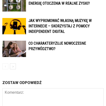
ENERGIĘ OTOCZENIA W REALNE ZYSKI?
JAK WYPROMOWAĆ WŁASNĄ MUZYKĘ W
INTERNECIE – SKORZYSTAJ Z POMOCY
INDEPENDENT DIGITAL
CO CHARAKTERYZUJE NOWOCZESNE
PRZYWÓDZTWO?
ZOSTAW ODPOWIEDŹ