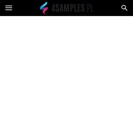
4samples.pl