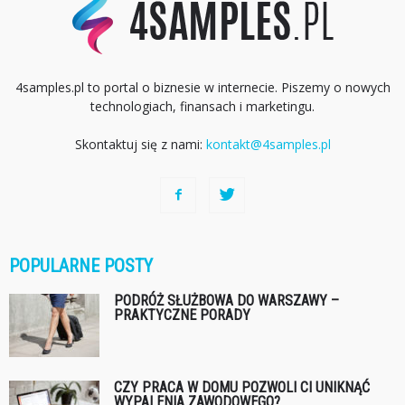
4samples.pl to portal o biznesie w internecie. Piszemy o nowych
technologiach, finansach i marketingu.
Skontaktuj się z nami:
kontakt@4samples.pl
POPULARNE POSTY
PODRÓŻ SŁUŻBOWA DO WARSZAWY –
PRAKTYCZNE PORADY
CZY PRACA W DOMU POZWOLI CI UNIKNĄĆ
WYPALENIA ZAWODOWEGO?