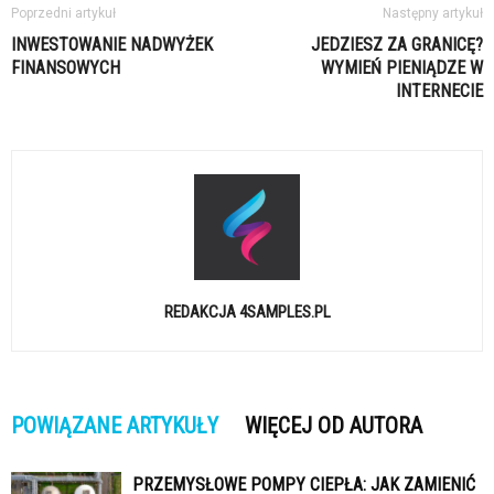
Poprzedni artykuł
Następny artykuł
INWESTOWANIE NADWYŻEK
JEDZIESZ ZA GRANICĘ?
FINANSOWYCH
WYMIEŃ PIENIĄDZE W
INTERNECIE
REDAKCJA 4SAMPLES.PL
POWIĄZANE ARTYKUŁY
WIĘCEJ OD AUTORA
PRZEMYSŁOWE POMPY CIEPŁA: JAK ZAMIENIĆ