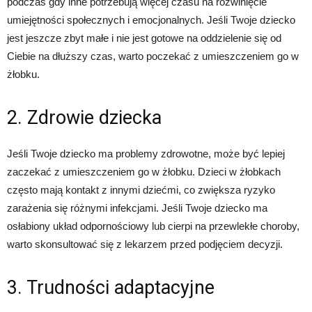
podczas gdy inne potrzebują więcej czasu na rozwinięcie
umiejętności społecznych i emocjonalnych. Jeśli Twoje dziecko
jest jeszcze zbyt małe i nie jest gotowe na oddzielenie się od
Ciebie na dłuższy czas, warto poczekać z umieszczeniem go w
żłobku.
2. Zdrowie dziecka
Jeśli Twoje dziecko ma problemy zdrowotne, może być lepiej
zaczekać z umieszczeniem go w żłobku. Dzieci w żłobkach
często mają kontakt z innymi dziećmi, co zwiększa ryzyko
zarażenia się różnymi infekcjami. Jeśli Twoje dziecko ma
osłabiony układ odpornościowy lub cierpi na przewlekłe choroby,
warto skonsultować się z lekarzem przed podjęciem decyzji.
3. Trudności adaptacyjne