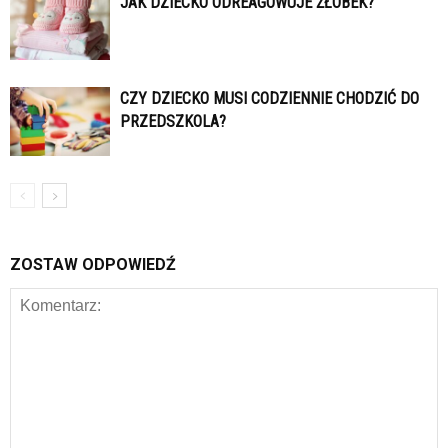
JAK DZIECKO ODREAGOWUJE ŻŁOBEK?
CZY DZIECKO MUSI CODZIENNIE CHODZIĆ DO
PRZEDSZKOLA?
ZOSTAW ODPOWIEDŹ