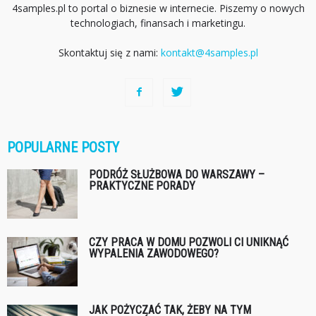
4samples.pl to portal o biznesie w internecie. Piszemy o nowych
technologiach, finansach i marketingu.
Skontaktuj się z nami:
kontakt@4samples.pl
POPULARNE POSTY
PODRÓŻ SŁUŻBOWA DO WARSZAWY –
PRAKTYCZNE PORADY
CZY PRACA W DOMU POZWOLI CI UNIKNĄĆ
WYPALENIA ZAWODOWEGO?
JAK POŻYCZAĆ TAK, ŻEBY NA TYM