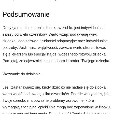
Podsumowanie
Decyzja o umieszczeniu dziecka w żłobku jest indywidualna i
zależy od wielu czynników. Warto wziąć pod uwagę wiek
dziecka, jego zdrowie, trudności adaptacyjne oraz indywidualne
potrzeby. Jeśli masz wątpliwości, zawsze warto skonsultować
się z lekarzem lub specjalistą ds. wczesnego rozwoju dziecka.
Pamiętaj, że najważniejsze jest dobro i komfort Twojego dziecka.
Wezwanie do działania:
Jeśli zastanawiasz się, kiedy dziecko nie nadaje się do żłobka,
warto wziąć pod uwagę kilka czynników. Przede wszystkim, jeśli
Twoje dziecko ma poważne problemy zdrowotne, które
wymagają specjalnej opieki i nie mogą być zapewnione w żłobku,
warto rozważyć inne opcje. Ponadto, jeśli Twoje dziecko nie jest