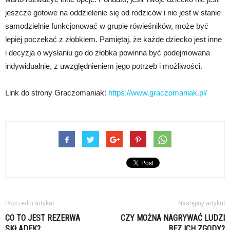
jeszcze gotowe na oddzielenie się od rodziców i nie jest w stanie
samodzielnie funkcjonować w grupie rówieśników, może być
lepiej poczekać z żłobkiem. Pamiętaj, że każde dziecko jest inne
i decyzja o wysłaniu go do żłobka powinna być podejmowana
indywidualnie, z uwzględnieniem jego potrzeb i możliwości.
Link do strony Graczomaniak:
https://www.graczomaniak.pl/
Poprzedni artykuł
Następny artykuł
CO TO JEST REZERWA
CZY MOŻNA NAGRYWAĆ LUDZI
SKŁADEK?
BEZ ICH ZGODY?