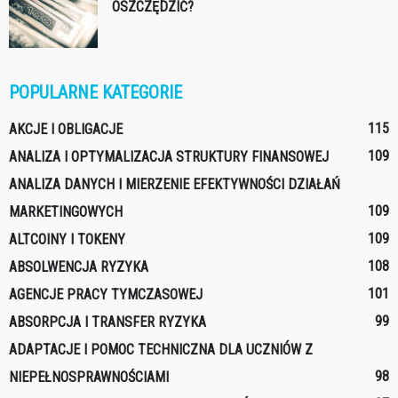
OSZCZĘDZIĆ?
POPULARNE KATEGORIE
115
AKCJE I OBLIGACJE
109
ANALIZA I OPTYMALIZACJA STRUKTURY FINANSOWEJ
ANALIZA DANYCH I MIERZENIE EFEKTYWNOŚCI DZIAŁAŃ
109
MARKETINGOWYCH
109
ALTCOINY I TOKENY
108
ABSOLWENCJA RYZYKA
101
AGENCJE PRACY TYMCZASOWEJ
99
ABSORPCJA I TRANSFER RYZYKA
ADAPTACJE I POMOC TECHNICZNA DLA UCZNIÓW Z
98
NIEPEŁNOSPRAWNOŚCIAMI