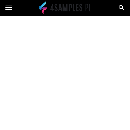
4samples.pl