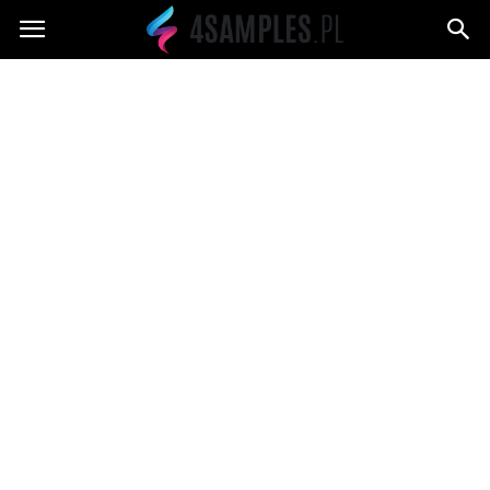
4samples.pl