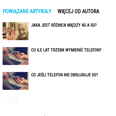
POWIĄZANE ARTYKUŁY
WIĘCEJ OD AUTORA
JAKA JEST RÓŻNICA MIĘDZY 4G A 5G?
CO ILE LAT TRZEBA WYMIENIĆ TELEFON?
CO JEŚLI TELEFON NIE OBSŁUGUJE 5G?