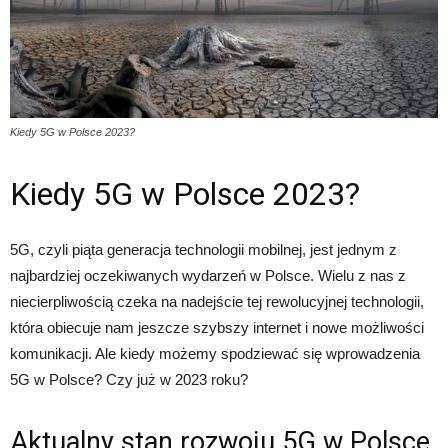
Kiedy 5G w Polsce 2023?
Kiedy 5G w Polsce 2023?
5G, czyli piąta generacja technologii mobilnej, jest jednym z
najbardziej oczekiwanych wydarzeń w Polsce. Wielu z nas z
niecierpliwością czeka na nadejście tej rewolucyjnej technologii,
która obiecuje nam jeszcze szybszy internet i nowe możliwości
komunikacji. Ale kiedy możemy spodziewać się wprowadzenia
5G w Polsce? Czy już w 2023 roku?
Aktualny stan rozwoju 5G w Polsce