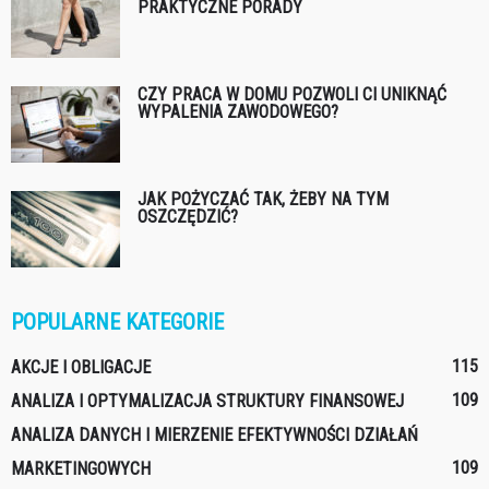
PRAKTYCZNE PORADY
CZY PRACA W DOMU POZWOLI CI UNIKNĄĆ
WYPALENIA ZAWODOWEGO?
JAK POŻYCZAĆ TAK, ŻEBY NA TYM
OSZCZĘDZIĆ?
POPULARNE KATEGORIE
115
AKCJE I OBLIGACJE
109
ANALIZA I OPTYMALIZACJA STRUKTURY FINANSOWEJ
ANALIZA DANYCH I MIERZENIE EFEKTYWNOŚCI DZIAŁAŃ
109
MARKETINGOWYCH