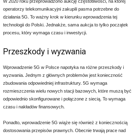
W 2020 roku przeprowadzono aukcję częstotliwości, na której
operatorzy telekomunikacyjni zakupili pasma potrzebne do
działania 5G. To ważny krok w kierunku wprowadzenia tej
technologii do Polski. Jednakże, sama aukcja to tylko początek
procesu, który wymaga czasu i inwestycji.
Przeszkody i wyzwania
Wprowadzenie 5G w Polsce napotyka na różne przeszkody i
wyzwania. Jednym z głównych problemów jest konieczność
zbudowania odpowiedniej infrastruktury. 5G wymaga
rozmieszczenia wielu nowych stacji bazowych, które muszą być
odpowiednio skonfigurowane i połączone z siecią. To wymaga
czasu i nakładów finansowych.
Ponadto, wprowadzenie 5G wiąże się również z koniecznością
dostosowania przepisów prawnych. Obecnie trwają prace nad