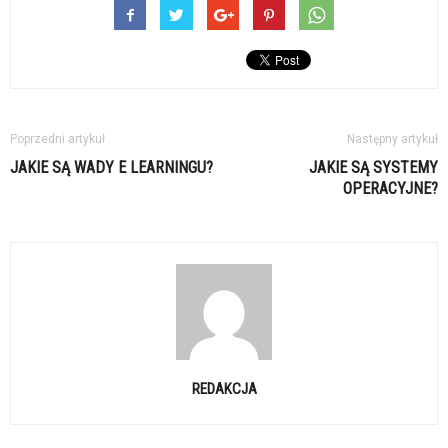
Poprzedni artykuł
Następny artykuł
JAKIE SĄ WADY E LEARNINGU?
JAKIE SĄ SYSTEMY
OPERACYJNE?
REDAKCJA