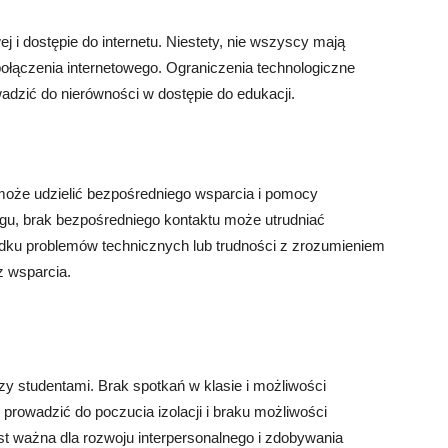
ej i dostępie do internetu. Niestety, nie wszyscy mają
połączenia internetowego. Ograniczenia technologiczne
wadzić do nierówności w dostępie do edukacji.
może udzielić bezpośredniego wsparcia i pomocy
gu, brak bezpośredniego kontaktu może utrudniać
ku problemów technicznych lub trudności z zrozumieniem
z wsparcia.
zy studentami. Brak spotkań w klasie i możliwości
prowadzić do poczucia izolacji i braku możliwości
t ważna dla rozwoju interpersonalnego i zdobywania