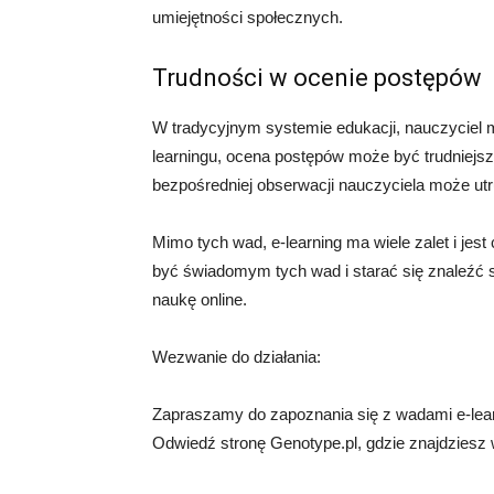
umiejętności społecznych.
Trudności w ocenie postępów
W tradycyjnym systemie edukacji, nauczyciel
learningu, ocena postępów może być trudniejsza
bezpośredniej obserwacji nauczyciela może ut
Mimo tych wad, e-learning ma wiele zalet i je
być świadomym tych wad i starać się znaleźć 
naukę online.
Wezwanie do działania:
Zapraszamy do zapoznania się z wadami e-learn
Odwiedź stronę Genotype.pl, gdzie znajdziesz w