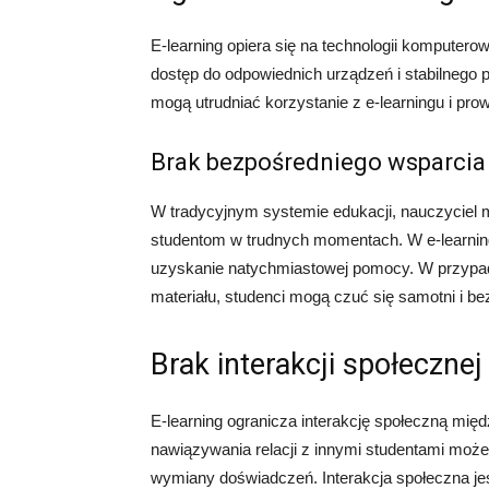
E-learning opiera się na technologii komputerow
dostęp do odpowiednich urządzeń i stabilnego 
mogą utrudniać korzystanie z e-learningu i pro
Brak bezpośredniego wsparcia
W tradycyjnym systemie edukacji, nauczyciel 
studentom w trudnych momentach. W e-learnin
uzyskanie natychmiastowej pomocy. W przypad
materiału, studenci mogą czuć się samotni i be
Brak interakcji społecznej
E-learning ogranicza interakcję społeczną międ
nawiązywania relacji z innymi studentami może 
wymiany doświadczeń. Interakcja społeczna jes