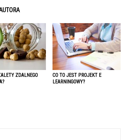
 AUTORA
 ZALETY ZDALNEGO
CO TO JEST PROJEKT E
A?
LEARNINGOWY?