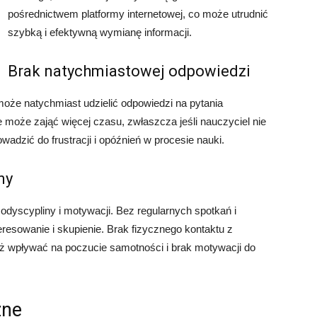
pośrednictwem platformy internetowej, co może utrudnić
szybką i efektywną wymianę informacji.
Brak natychmiastowej odpowiedzi
oże natychmiast udzielić odpowiedzi na pytania
 może zająć więcej czasu, zwłaszcza jeśli nauczyciel nie
dzić do frustracji i opóźnień w procesie nauki.
ny
dyscypliny i motywacji. Bez regularnych spotkań i
teresowanie i skupienie. Brak fizycznego kontaktu z
ż wpływać na poczucie samotności i brak motywacji do
zne