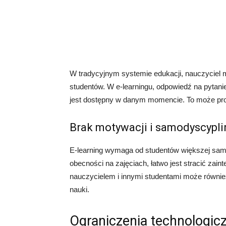
W tradycyjnym systemie edukacji, nauczyciel m
studentów. W e-learningu, odpowiedź na pytanie
jest dostępny w danym momencie. To może prowa
Brak motywacji i samodyscypli
E-learning wymaga od studentów większej samo
obecności na zajęciach, łatwo jest stracić zain
nauczycielem i innymi studentami może równie
nauki.
Ograniczenia technologic