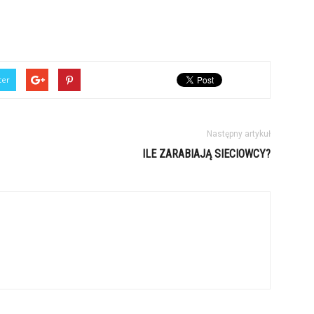
ter
Następny artykuł
ILE ZARABIAJĄ SIECIOWCY?