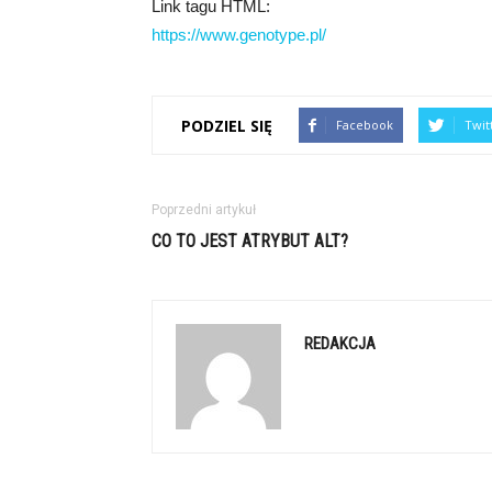
Link tagu HTML:
https://www.genotype.pl/
PODZIEL SIĘ
Facebook
Twit
Poprzedni artykuł
CO TO JEST ATRYBUT ALT?
REDAKCJA