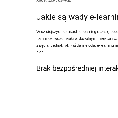
Jakie są wady e-learningu?
Jakie są wady e-learn
W dzisiejszych czasach e-learning stał się po
nam możliwość nauki w dowolnym miejscu i cza
zajęcia. Jednak jak każda metoda, e-learning
nich.
Brak bezpośredniej interak