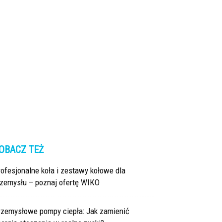
OBACZ TEŻ
ofesjonalne koła i zestawy kołowe dla
rzemysłu – poznaj ofertę WIKO
rzemysłowe pompy ciepła: Jak zamienić