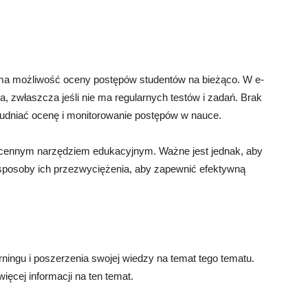
 ma możliwość oceny postępów studentów na bieżąco. W e-
, zwłaszcza jeśli nie ma regularnych testów i zadań. Brak
rudniać ocenę i monitorowanie postępów w nauce.
st cennym narzędziem edukacyjnym. Ważne jest jednak, aby
sposoby ich przezwyciężenia, aby zapewnić efektywną
ingu i poszerzenia swojej wiedzy na temat tego tematu.
ięcej informacji na ten temat.