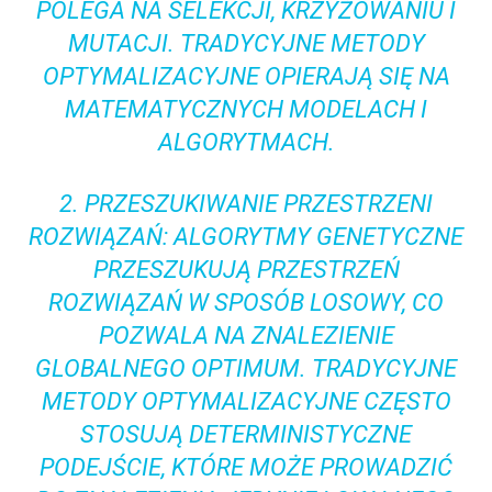
POLEGA NA SELEKCJI, KRZYŻOWANIU I
MUTACJI. TRADYCYJNE METODY
OPTYMALIZACYJNE OPIERAJĄ SIĘ NA
MATEMATYCZNYCH MODELACH I
ALGORYTMACH.
2. PRZESZUKIWANIE PRZESTRZENI
ROZWIĄZAŃ: ALGORYTMY GENETYCZNE
PRZESZUKUJĄ PRZESTRZEŃ
ROZWIĄZAŃ W SPOSÓB LOSOWY, CO
POZWALA NA ZNALEZIENIE
GLOBALNEGO OPTIMUM. TRADYCYJNE
METODY OPTYMALIZACYJNE CZĘSTO
STOSUJĄ DETERMINISTYCZNE
PODEJŚCIE, KTÓRE MOŻE PROWADZIĆ