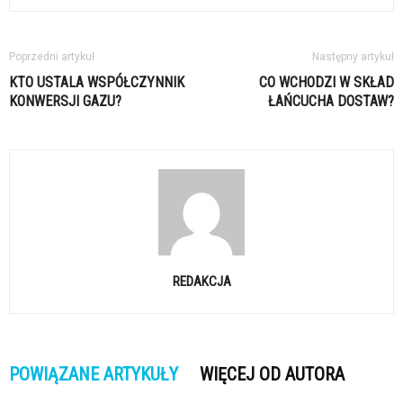
Poprzedni artykuł
Następny artykuł
KTO USTALA WSPÓŁCZYNNIK
CO WCHODZI W SKŁAD
KONWERSJI GAZU?
ŁAŃCUCHA DOSTAW?
REDAKCJA
POWIĄZANE ARTYKUŁY
WIĘCEJ OD AUTORA