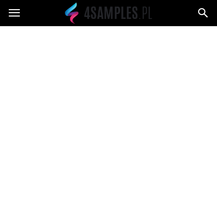
4samples.pl