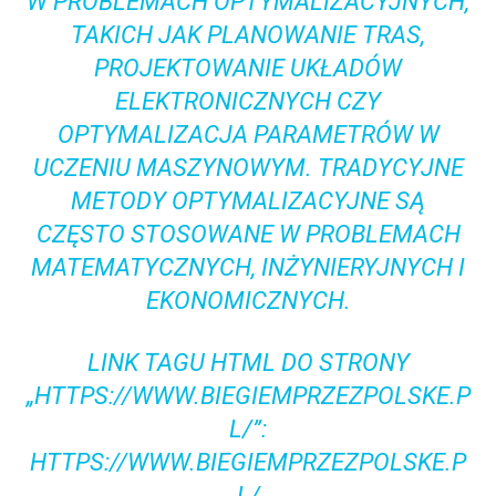
W PROBLEMACH OPTYMALIZACYJNYCH,
TAKICH JAK PLANOWANIE TRAS,
PROJEKTOWANIE UKŁADÓW
ELEKTRONICZNYCH CZY
OPTYMALIZACJA PARAMETRÓW W
UCZENIU MASZYNOWYM. TRADYCYJNE
METODY OPTYMALIZACYJNE SĄ
CZĘSTO STOSOWANE W PROBLEMACH
MATEMATYCZNYCH, INŻYNIERYJNYCH I
EKONOMICZNYCH.
LINK TAGU HTML
DO STRONY
„HTTPS://WWW.BIEGIEMPRZEZPOLSKE.P
L/”:
HTTPS://WWW.BIEGIEMPRZEZPOLSKE.P
L/