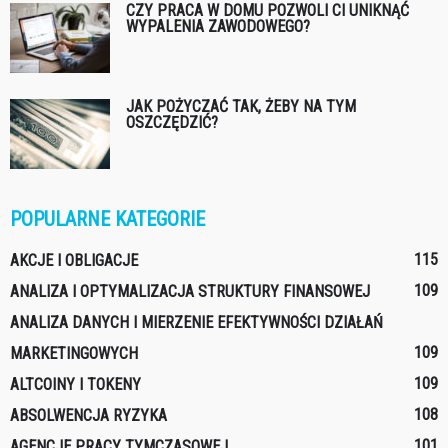
CZY PRACA W DOMU POZWOLI CI UNIKNĄĆ
WYPALENIA ZAWODOWEGO?
JAK POŻYCZAĆ TAK, ŻEBY NA TYM
OSZCZĘDZIĆ?
POPULARNE KATEGORIE
115
AKCJE I OBLIGACJE
109
ANALIZA I OPTYMALIZACJA STRUKTURY FINANSOWEJ
ANALIZA DANYCH I MIERZENIE EFEKTYWNOŚCI DZIAŁAŃ
109
MARKETINGOWYCH
109
ALTCOINY I TOKENY
108
ABSOLWENCJA RYZYKA
101
AGENCJE PRACY TYMCZASOWEJ