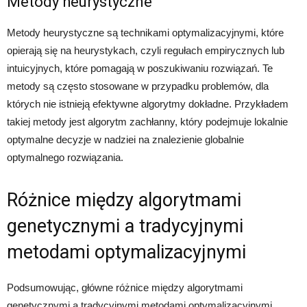
Metody heurystyczne
Metody heurystyczne są technikami optymalizacyjnymi, które
opierają się na heurystykach, czyli regułach empirycznych lub
intuicyjnych, które pomagają w poszukiwaniu rozwiązań. Te
metody są często stosowane w przypadku problemów, dla
których nie istnieją efektywne algorytmy dokładne. Przykładem
takiej metody jest algorytm zachłanny, który podejmuje lokalnie
optymalne decyzje w nadziei na znalezienie globalnie
optymalnego rozwiązania.
Różnice między algorytmami
genetycznymi a tradycyjnymi
metodami optymalizacyjnymi
Podsumowując, główne różnice między algorytmami
genetycznymi a tradycyjnymi metodami optymalizacyjnymi