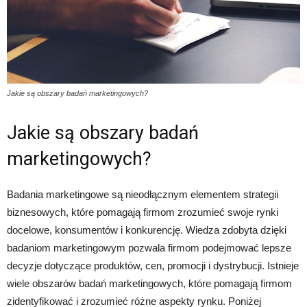
Jakie są obszary badań marketingowych?
Jakie są obszary badań
marketingowych?
Badania marketingowe są nieodłącznym elementem strategii
biznesowych, które pomagają firmom zrozumieć swoje rynki
docelowe, konsumentów i konkurencję. Wiedza zdobyta dzięki
badaniom marketingowym pozwala firmom podejmować lepsze
decyzje dotyczące produktów, cen, promocji i dystrybucji. Istnieje
wiele obszarów badań marketingowych, które pomagają firmom
zidentyfikować i zrozumieć różne aspekty rynku. Poniżej