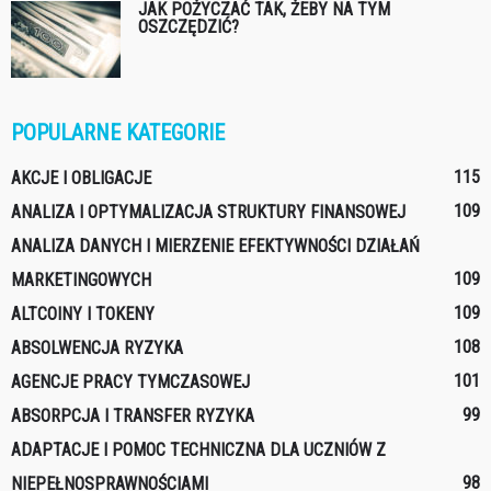
JAK POŻYCZAĆ TAK, ŻEBY NA TYM
OSZCZĘDZIĆ?
POPULARNE KATEGORIE
115
AKCJE I OBLIGACJE
109
ANALIZA I OPTYMALIZACJA STRUKTURY FINANSOWEJ
ANALIZA DANYCH I MIERZENIE EFEKTYWNOŚCI DZIAŁAŃ
109
MARKETINGOWYCH
109
ALTCOINY I TOKENY
108
ABSOLWENCJA RYZYKA
101
AGENCJE PRACY TYMCZASOWEJ
99
ABSORPCJA I TRANSFER RYZYKA
ADAPTACJE I POMOC TECHNICZNA DLA UCZNIÓW Z
98
NIEPEŁNOSPRAWNOŚCIAMI