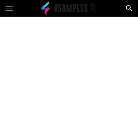
4samples.pl