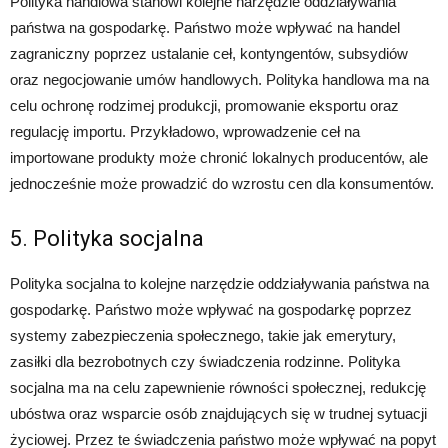
Polityka handlowa stanowi kolejne narzędzie oddziaływania
państwa na gospodarkę. Państwo może wpływać na handel
zagraniczny poprzez ustalanie ceł, kontyngentów, subsydiów
oraz negocjowanie umów handlowych. Polityka handlowa ma na
celu ochronę rodzimej produkcji, promowanie eksportu oraz
regulację importu. Przykładowo, wprowadzenie ceł na
importowane produkty może chronić lokalnych producentów, ale
jednocześnie może prowadzić do wzrostu cen dla konsumentów.
5. Polityka socjalna
Polityka socjalna to kolejne narzędzie oddziaływania państwa na
gospodarkę. Państwo może wpływać na gospodarkę poprzez
systemy zabezpieczenia społecznego, takie jak emerytury,
zasiłki dla bezrobotnych czy świadczenia rodzinne. Polityka
socjalna ma na celu zapewnienie równości społecznej, redukcję
ubóstwa oraz wsparcie osób znajdujących się w trudnej sytuacji
życiowej. Przez te świadczenia państwo może wpływać na popyt