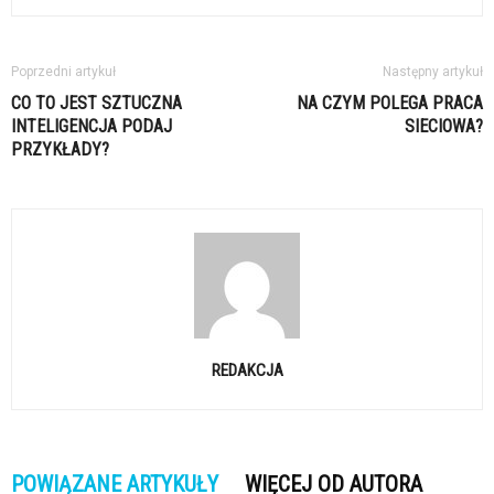
Poprzedni artykuł
Następny artykuł
CO TO JEST SZTUCZNA
NA CZYM POLEGA PRACA
INTELIGENCJA PODAJ
SIECIOWA?
PRZYKŁADY?
REDAKCJA
POWIĄZANE ARTYKUŁY
WIĘCEJ OD AUTORA