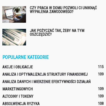
CZY PRACA W DOMU POZWOLI CI UNIKNĄĆ
WYPALENIA ZAWODOWEGO?
JAK POŻYCZAĆ TAK, ŻEBY NA TYM
OSZCZĘDZIĆ?
POPULARNE KATEGORIE
115
AKCJE I OBLIGACJE
109
ANALIZA I OPTYMALIZACJA STRUKTURY FINANSOWEJ
ANALIZA DANYCH I MIERZENIE EFEKTYWNOŚCI DZIAŁAŃ
109
MARKETINGOWYCH
109
ALTCOINY I TOKENY
108
ABSOLWENCJA RYZYKA