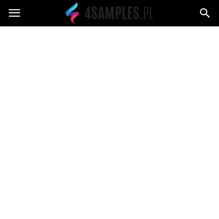
4samples.pl