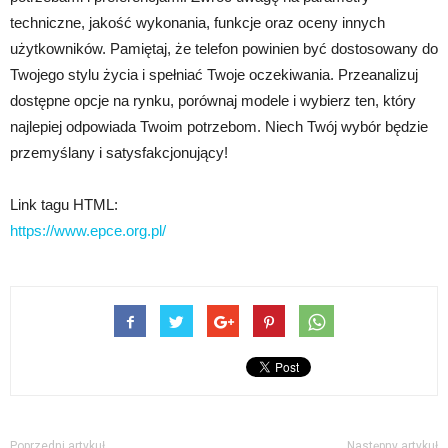
techniczne, jakość wykonania, funkcje oraz oceny innych
użytkowników. Pamiętaj, że telefon powinien być dostosowany do
Twojego stylu życia i spełniać Twoje oczekiwania. Przeanalizuj
dostępne opcje na rynku, porównaj modele i wybierz ten, który
najlepiej odpowiada Twoim potrzebom. Niech Twój wybór będzie
przemyślany i satysfakcjonujący!
Link tagu HTML:
https://www.epce.org.pl/
Poprzedni artykuł
Następny artykuł