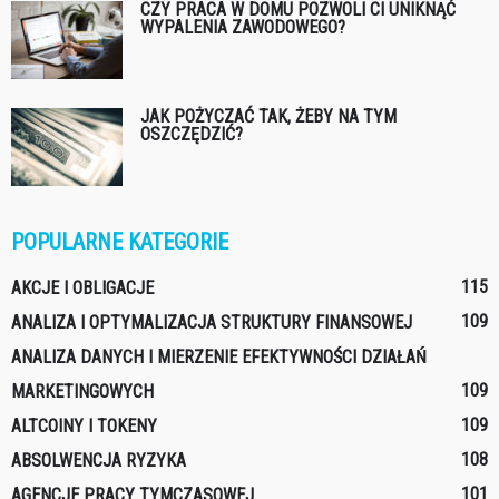
CZY PRACA W DOMU POZWOLI CI UNIKNĄĆ
WYPALENIA ZAWODOWEGO?
JAK POŻYCZAĆ TAK, ŻEBY NA TYM
OSZCZĘDZIĆ?
POPULARNE KATEGORIE
115
AKCJE I OBLIGACJE
109
ANALIZA I OPTYMALIZACJA STRUKTURY FINANSOWEJ
ANALIZA DANYCH I MIERZENIE EFEKTYWNOŚCI DZIAŁAŃ
109
MARKETINGOWYCH
109
ALTCOINY I TOKENY
108
ABSOLWENCJA RYZYKA
101
AGENCJE PRACY TYMCZASOWEJ