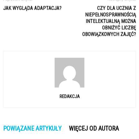
JAK WYGLĄDA ADAPTACJA?
CZY DLA UCZNIA Z
NIEPEŁNOSPRAWNOŚCIĄ
INTELEKTUALNĄ MOŻNA
OBNIŻYĆ LICZBĘ
OBOWIĄZKOWYCH ZAJĘĆ?
REDAKCJA
POWIĄZANE ARTYKUŁY
WIĘCEJ OD AUTORA