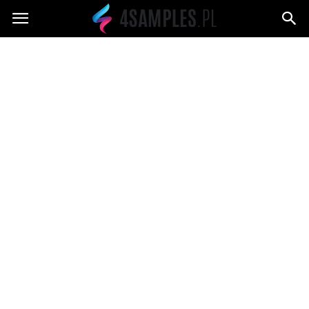
4samples.pl