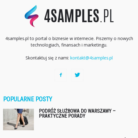
4samples.pl to portal o biznesie w internecie. Piszemy o nowych
technologiach, finansach i marketingu.
Skontaktuj się z nami:
kontakt@4samples.pl
POPULARNE POSTY
PODRÓŻ SŁUŻBOWA DO WARSZAWY –
PRAKTYCZNE PORADY