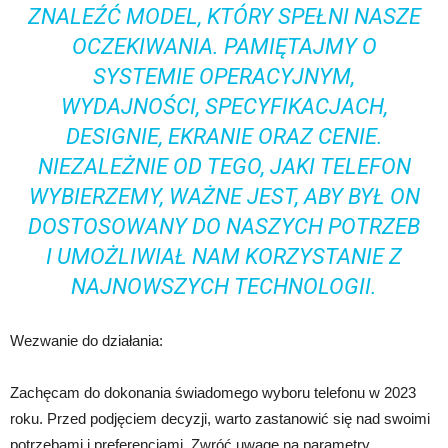
ZNALEŹĆ MODEL, KTÓRY SPEŁNI NASZE
OCZEKIWANIA. PAMIĘTAJMY O
SYSTEMIE OPERACYJNYM,
WYDAJNOŚCI, SPECYFIKACJACH,
DESIGNIE, EKRANIE ORAZ CENIE.
NIEZALEŻNIE OD TEGO, JAKI TELEFON
WYBIERZEMY, WAŻNE JEST, ABY BYŁ ON
DOSTOSOWANY DO NASZYCH POTRZEB
I UMOŻLIWIAŁ NAM KORZYSTANIE Z
NAJNOWSZYCH TECHNOLOGII.
Wezwanie do działania:
Zachęcam do dokonania świadomego wyboru telefonu w 2023
roku. Przed podjęciem decyzji, warto zastanowić się nad swoimi
potrzebami i preferencjami. Zwróć uwagę na parametry