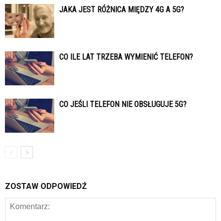
JAKA JEST RÓŻNICA MIĘDZY 4G A 5G?
CO ILE LAT TRZEBA WYMIENIĆ TELEFON?
CO JEŚLI TELEFON NIE OBSŁUGUJE 5G?
ZOSTAW ODPOWIEDŹ