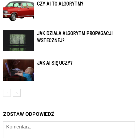
CZY AI TO ALGORYTM?
JAK DZIAŁA ALGORYTM PROPAGACJI
WSTECZNEJ?
JAK AI SIĘ UCZY?
ZOSTAW ODPOWIEDŹ