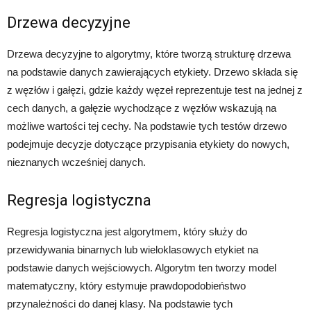
Drzewa decyzyjne
Drzewa decyzyjne to algorytmy, które tworzą strukturę drzewa
na podstawie danych zawierających etykiety. Drzewo składa się
z węzłów i gałęzi, gdzie każdy węzeł reprezentuje test na jednej z
cech danych, a gałęzie wychodzące z węzłów wskazują na
możliwe wartości tej cechy. Na podstawie tych testów drzewo
podejmuje decyzje dotyczące przypisania etykiety do nowych,
nieznanych wcześniej danych.
Regresja logistyczna
Regresja logistyczna jest algorytmem, który służy do
przewidywania binarnych lub wieloklasowych etykiet na
podstawie danych wejściowych. Algorytm ten tworzy model
matematyczny, który estymuje prawdopodobieństwo
przynależności do danej klasy. Na podstawie tych