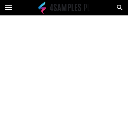
4samples.pl