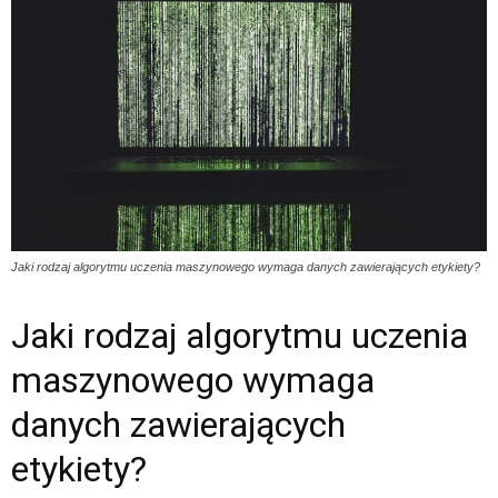
Jaki rodzaj algorytmu uczenia maszynowego wymaga danych zawierających etykiety?
Jaki rodzaj algorytmu uczenia
maszynowego wymaga
danych zawierających
etykiety?