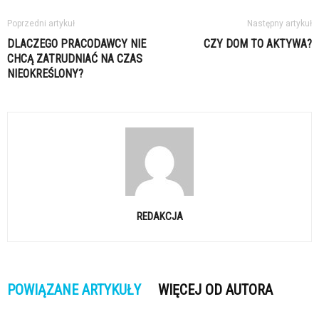
Poprzedni artykuł
Następny artykuł
DLACZEGO PRACODAWCY NIE
CZY DOM TO AKTYWA?
CHCĄ ZATRUDNIAĆ NA CZAS
NIEOKREŚLONY?
REDAKCJA
POWIĄZANE ARTYKUŁY
WIĘCEJ OD AUTORA