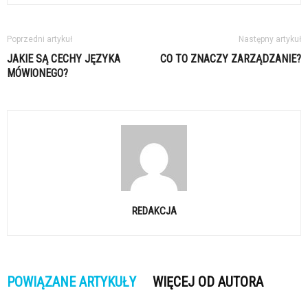
Poprzedni artykuł
Następny artykuł
JAKIE SĄ CECHY JĘZYKA
CO TO ZNACZY ZARZĄDZANIE?
MÓWIONEGO?
REDAKCJA
POWIĄZANE ARTYKUŁY
WIĘCEJ OD AUTORA