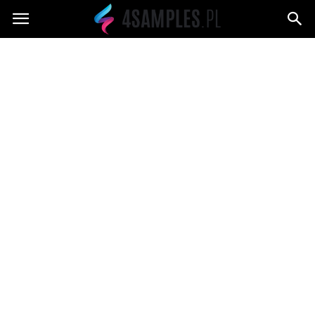
4samples.pl