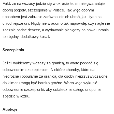
Fakt, że na wczasy jedzie się w okresie letnim nie gwarantuje
dobrej pogody, szczególnie w Polsce. Tak więc dobrym
sposobem jest zabranie zarówno letnich ubrań, jak i tych na
chłodniejsze dni. Nigdy nie wiadomo tak naprawdę, czy nagle nie
zacznie padać deszcz, a wydawanie pieniędzy na nowe ubrania
to zbędny, dodatkowy koszt.
Szczepienia
Jeżeli wybieramy wczasy za granicą, to warto poddać się
odpowiednim szczepieniom. Niektóre choroby, które są
niegroźne i popularne za granicą, dla osoby nieprzyzwyczajonej
do klimatu mogą być bardzo groźne. Warto więc wykupić
odpowiednie szczepionki, aby ostatecznie całego urlopu nie
spędzić w łóżku.
Atrakcje