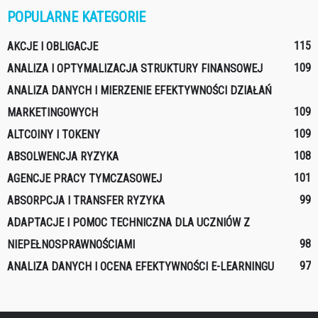
POPULARNE KATEGORIE
115
AKCJE I OBLIGACJE
109
ANALIZA I OPTYMALIZACJA STRUKTURY FINANSOWEJ
ANALIZA DANYCH I MIERZENIE EFEKTYWNOŚCI DZIAŁAŃ
109
MARKETINGOWYCH
109
ALTCOINY I TOKENY
108
ABSOLWENCJA RYZYKA
101
AGENCJE PRACY TYMCZASOWEJ
99
ABSORPCJA I TRANSFER RYZYKA
ADAPTACJE I POMOC TECHNICZNA DLA UCZNIÓW Z
98
NIEPEŁNOSPRAWNOŚCIAMI
97
ANALIZA DANYCH I OCENA EFEKTYWNOŚCI E-LEARNINGU