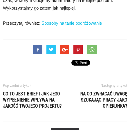
czas, w którym ładujemy akumulatory na kolejne pół roku.
Wykorzystajmy go zatem jak najlepiej.
Przeczytaj również:
Sposoby na tanie podróżowanie
Poprzedni artykuł
Następny artykuł
CO TO JEST BRIEF I JAK JEGO
NA CO ZWRACAĆ UWAGĘ
WYPEŁNIENIE WPŁYWA NA
SZUKAJĄC PRACY JAKO
JAKOŚĆ TWOJEGO PROJEKTU?
OPIEKUNKA?