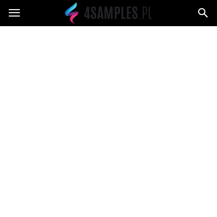
4samples.pl