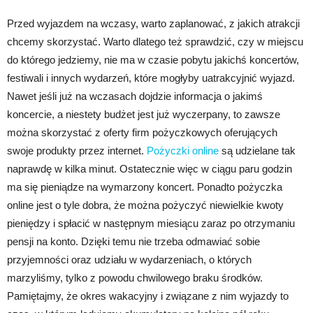
Przed wyjazdem na wczasy, warto zaplanować, z jakich atrakcji
chcemy skorzystać. Warto dlatego też sprawdzić, czy w miejscu
do którego jedziemy, nie ma w czasie pobytu jakichś koncertów,
festiwali i innych wydarzeń, które mogłyby uatrakcyjnić wyjazd.
Nawet jeśli już na wczasach dojdzie informacja o jakimś
koncercie, a niestety budżet jest już wyczerpany, to zawsze
można skorzystać z oferty firm pożyczkowych oferujących
swoje produkty przez internet.
Pożyczki online
są udzielane tak
naprawdę w kilka minut. Ostatecznie więc w ciągu paru godzin
ma się pieniądze na wymarzony koncert. Ponadto pożyczka
online jest o tyle dobra, że można pożyczyć niewielkie kwoty
pieniędzy i spłacić w następnym miesiącu zaraz po otrzymaniu
pensji na konto. Dzięki temu nie trzeba odmawiać sobie
przyjemności oraz udziału w wydarzeniach, o których
marzyliśmy, tylko z powodu chwilowego braku środków.
Pamiętajmy, że okres wakacyjny i związane z nim wyjazdy to