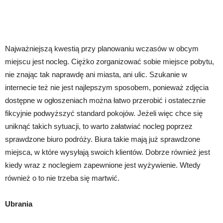
Najważniejszą kwestią przy planowaniu wczasów w obcym
miejscu jest nocleg. Ciężko zorganizować sobie miejsce pobytu,
nie znając tak naprawdę ani miasta, ani ulic. Szukanie w
internecie też nie jest najlepszym sposobem, ponieważ zdjęcia
dostępne w ogłoszeniach można łatwo przerobić i ostatecznie
fikcyjnie podwyższyć standard pokojów. Jeżeli więc chce się
uniknąć takich sytuacji, to warto załatwiać nocleg poprzez
sprawdzone biuro podróży. Biura takie mają już sprawdzone
miejsca, w które wysyłają swoich klientów. Dobrze również jest
kiedy wraz z noclegiem zapewnione jest wyżywienie. Wtedy
również o to nie trzeba się martwić.
Ubrania