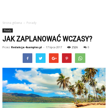
Strona główna
Porady
Porady
JAK ZAPLANOWAĆ WCZASY?
Przez
Redakcja 4samples.pl
-
17 lipca 2017
2526
0