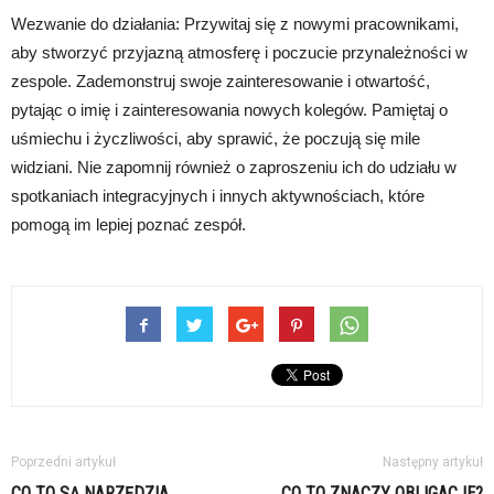
Wezwanie do działania: Przywitaj się z nowymi pracownikami,
aby stworzyć przyjazną atmosferę i poczucie przynależności w
zespole. Zademonstruj swoje zainteresowanie i otwartość,
pytając o imię i zainteresowania nowych kolegów. Pamiętaj o
uśmiechu i życzliwości, aby sprawić, że poczują się mile
widziani. Nie zapomnij również o zaproszeniu ich do udziału w
spotkaniach integracyjnych i innych aktywnościach, które
pomogą im lepiej poznać zespół.
Poprzedni artykuł
Następny artykuł
CO TO SĄ NARZĘDZIA
CO TO ZNACZY OBLIGACJE?