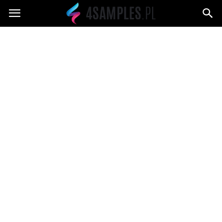
4samples.pl