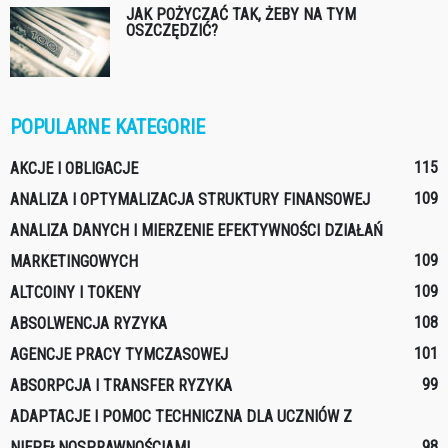
JAK POŻYCZAĆ TAK, ŻEBY NA TYM
OSZCZĘDZIĆ?
POPULARNE KATEGORIE
115
AKCJE I OBLIGACJE
109
ANALIZA I OPTYMALIZACJA STRUKTURY FINANSOWEJ
ANALIZA DANYCH I MIERZENIE EFEKTYWNOŚCI DZIAŁAŃ
109
MARKETINGOWYCH
109
ALTCOINY I TOKENY
108
ABSOLWENCJA RYZYKA
101
AGENCJE PRACY TYMCZASOWEJ
99
ABSORPCJA I TRANSFER RYZYKA
ADAPTACJE I POMOC TECHNICZNA DLA UCZNIÓW Z
98
NIEPEŁNOSPRAWNOŚCIAMI