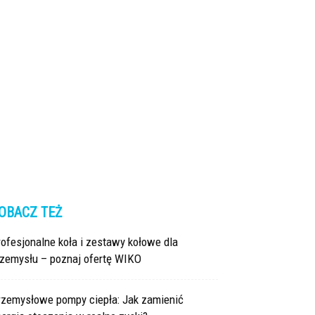
OBACZ TEŻ
ofesjonalne koła i zestawy kołowe dla
rzemysłu – poznaj ofertę WIKO
rzemysłowe pompy ciepła: Jak zamienić