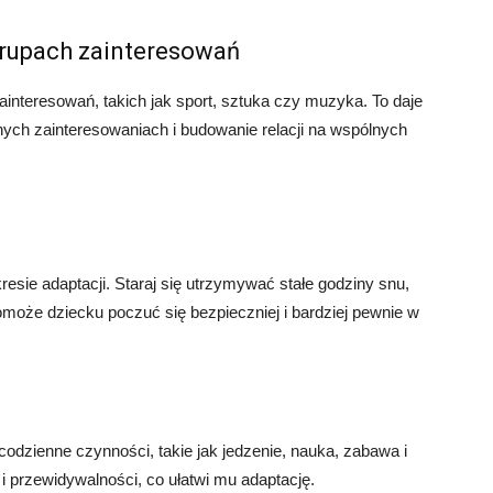
grupach zainteresowań
interesowań, takich jak sport, sztuka czy muzyka. To daje
ych zainteresowaniach i budowanie relacji na wspólnych
esie adaptacji. Staraj się utrzymywać stałe godziny snu,
omoże dziecku poczuć się bezpieczniej i bardziej pewnie w
dzienne czynności, takie jak jedzenie, nauka, zabawa i
 i przewidywalności, co ułatwi mu adaptację.