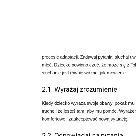
procesie adaptacji. Zadawaj pytania, słuchaj u
mieć. Dziecko powinno czuć, że może się z Tob
słuchanie jest równie ważne, jak mówienie.
2.1. Wyrażaj zrozumienie
Kiedy dziecko wyraża swoje obawy, pokaż mu z
trudne i że jesteś tam, aby mu pomóc. Wyraże
komfortowo i zaakceptować nową sytuację.
2.2. Odpowiadaj na pytania