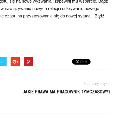
gotuj się na nowe wyzwania i zapewnij mu wsparcie. Bądź
 je w nawiązywaniu nowych relacji i odkrywaniu nowego
uje czasu na przystosowanie się do nowej sytuacji. Bądź
ter
Następny artykuł
JAKIE PRAWA MA PRACOWNIK TYMCZASOWY?