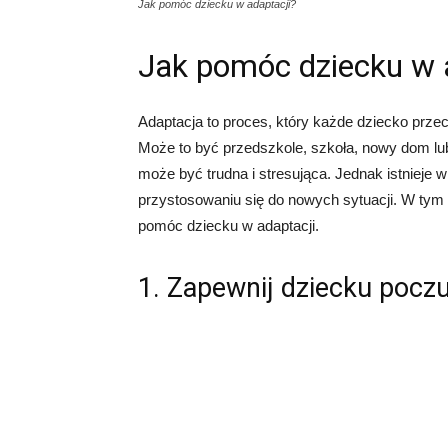
Jak pomóc dziecku w adaptacji?
Jak pomóc dziecku w 
Adaptacja to proces, który każde dziecko przec
Może to być przedszkole, szkoła, nowy dom lub
może być trudna i stresująca. Jednak istniej
przystosowaniu się do nowych sytuacji. W tym 
pomóc dziecku w adaptacji.
1. Zapewnij dziecku pocz