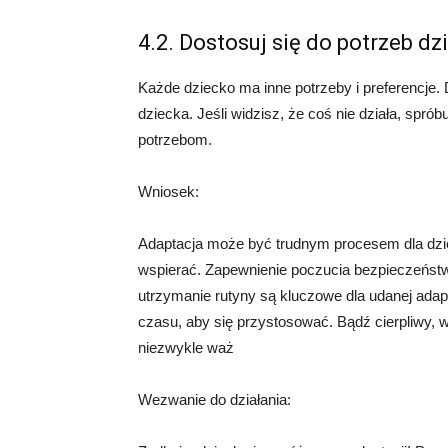
4.2. Dostosuj się do potrzeb dz
Każde dziecko ma inne potrzeby i preferencje
dziecka. Jeśli widzisz, że coś nie działa, spr
potrzebom.
Wniosek:
Adaptacja może być trudnym procesem dla dziec
wspierać. Zapewnienie poczucia bezpieczeństwa
utrzymanie rutyny są kluczowe dla udanej adapta
czasu, aby się przystosować. Bądź cierpliwy, w
niezwykle waż
Wezwanie do działania: