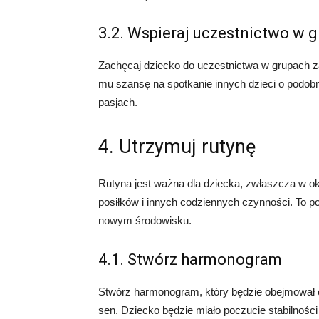
3.2. Wspieraj uczestnictwo w 
Zachęcaj dziecko do uczestnictwa w grupach za
mu szansę na spotkanie innych dzieci o podobn
pasjach.
4. Utrzymuj rutynę
Rutyna jest ważna dla dziecka, zwłaszcza w okr
posiłków i innych codziennych czynności. To p
nowym środowisku.
4.1. Stwórz harmonogram
Stwórz harmonogram, który będzie obejmował co
sen. Dziecko będzie miało poczucie stabilności