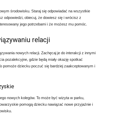
nowym środowisku. Staraj się odpowiadać na wszystkie
sz odpowiedzi, obiecuj, że dowiesz się i wrócisz z
interesowany jego potrzebami i że możesz mu pomóc.
iązywaniu relacji
ywania nowych relacji. Zachęcaj je do interakcji z innymi
cia pozalekcyjne, gdzie będą miały okazję spotkać
To pomoże dziecku poczuć się bardziej zaakceptowanym i
zyskie
i jego nowych kolegów. To może być wizyta w parku,
towarzyskie pomogą dziecku nawiązać nowe przyjaźnie i
owisku.