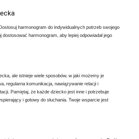
iecka
. Dostosuj harmonogram do indywidualnych potrzeb swojego
óbuj dostosować harmonogram, aby lepiej odpowiadał jego
ka, ale istnieje wiele sposobów, w jaki możemy je
, regularna komunikacja, nawiązywanie relacji i
cji. Pamiętaj, że każde dziecko jest inne i potrzebuje
spierający i gotowy do słuchania. Twoje wsparcie jest