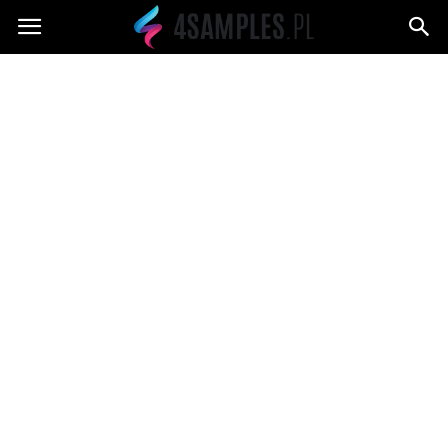
4samples.pl