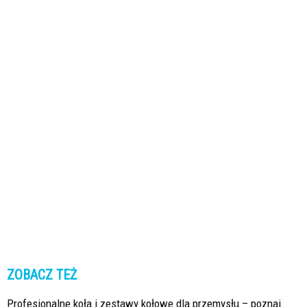
ZOBACZ TEŻ
Profesjonalne koła i zestawy kołowe dla przemysłu – poznaj