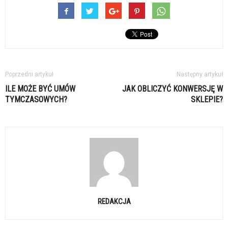
Poprzedni artykuł
Następny artykuł
ILE MOŻE BYĆ UMÓW
JAK OBLICZYĆ KONWERSJĘ W
TYMCZASOWYCH?
SKLEPIE?
REDAKCJA