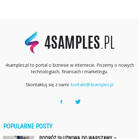
4samples.pl to portal o biznesie w internecie. Piszemy o nowych
technologiach, finansach i marketingu.
Skontaktuj się z nami:
kontakt@4samples.pl
POPULARNE POSTY
PODRÓŻ SŁUŻBOWA DO WARSZAWY –