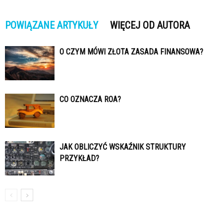
POWIĄZANE ARTYKUŁY
WIĘCEJ OD AUTORA
O CZYM MÓWI ZŁOTA ZASADA FINANSOWA?
CO OZNACZA ROA?
JAK OBLICZYĆ WSKAŹNIK STRUKTURY
PRZYKŁAD?