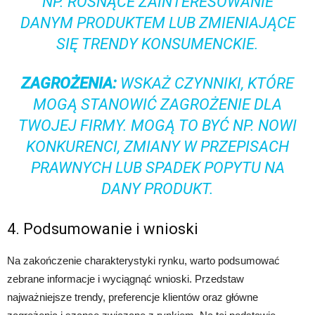
NP. ROSNĄCE ZAINTERESOWANIE
DANYM PRODUKTEM LUB ZMIENIAJĄCE
SIĘ TRENDY KONSUMENCKIE.
ZAGROŻENIA:
WSKAŻ CZYNNIKI, KTÓRE
MOGĄ STANOWIĆ ZAGROŻENIE DLA
TWOJEJ FIRMY. MOGĄ TO BYĆ NP. NOWI
KONKURENCI, ZMIANY W PRZEPISACH
PRAWNYCH LUB SPADEK POPYTU NA
DANY PRODUKT.
4. Podsumowanie i wnioski
Na zakończenie charakterystyki rynku, warto podsumować
zebrane informacje i wyciągnąć wnioski. Przedstaw
najważniejsze trendy, preferencje klientów oraz główne