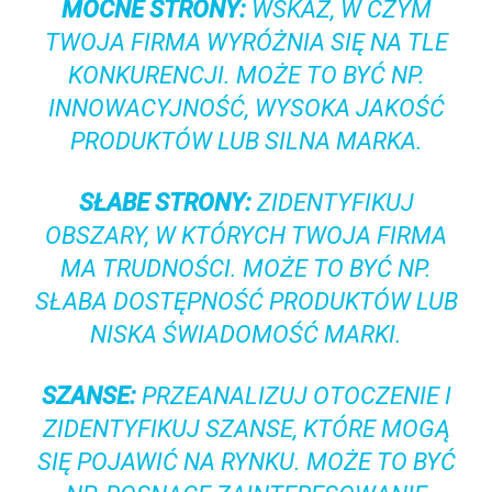
MOCNE STRONY:
WSKAŻ, W CZYM
TWOJA FIRMA WYRÓŻNIA SIĘ NA TLE
KONKURENCJI. MOŻE TO BYĆ NP.
INNOWACYJNOŚĆ, WYSOKA JAKOŚĆ
PRODUKTÓW LUB SILNA MARKA.
SŁABE STRONY:
ZIDENTYFIKUJ
OBSZARY, W KTÓRYCH TWOJA FIRMA
MA TRUDNOŚCI. MOŻE TO BYĆ NP.
SŁABA DOSTĘPNOŚĆ PRODUKTÓW LUB
NISKA ŚWIADOMOŚĆ MARKI.
SZANSE:
PRZEANALIZUJ OTOCZENIE I
ZIDENTYFIKUJ SZANSE, KTÓRE MOGĄ
SIĘ POJAWIĆ NA RYNKU. MOŻE TO BYĆ