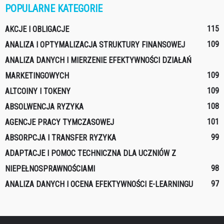
POPULARNE KATEGORIE
115
AKCJE I OBLIGACJE
109
ANALIZA I OPTYMALIZACJA STRUKTURY FINANSOWEJ
ANALIZA DANYCH I MIERZENIE EFEKTYWNOŚCI DZIAŁAŃ
109
MARKETINGOWYCH
109
ALTCOINY I TOKENY
108
ABSOLWENCJA RYZYKA
101
AGENCJE PRACY TYMCZASOWEJ
99
ABSORPCJA I TRANSFER RYZYKA
ADAPTACJE I POMOC TECHNICZNA DLA UCZNIÓW Z
98
NIEPEŁNOSPRAWNOŚCIAMI
97
ANALIZA DANYCH I OCENA EFEKTYWNOŚCI E-LEARNINGU