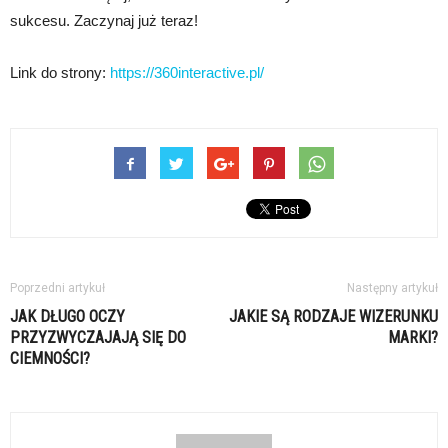
sukcesu. Zaczynaj już teraz!
Link do strony:
https://360interactive.pl/
Poprzedni artykuł
Następny artykuł
JAK DŁUGO OCZY
JAKIE SĄ RODZAJE WIZERUNKU
PRZYZWYCZAJAJĄ SIĘ DO
MARKI?
CIEMNOŚCI?