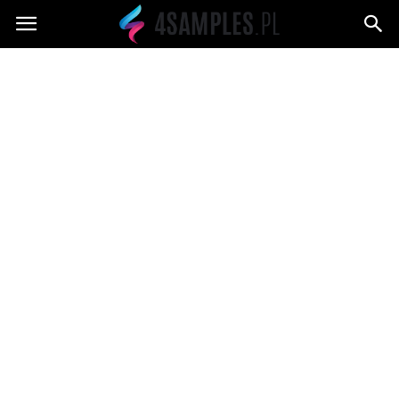
4samples.pl