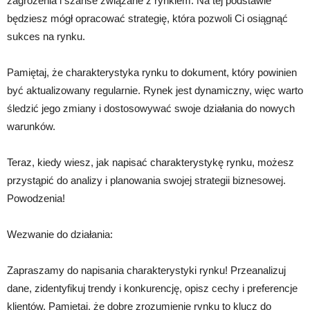
zagrożenia i szanse związane z rynkiem. Na tej podstawie
będziesz mógł opracować strategię, która pozwoli Ci osiągnąć
sukces na rynku.
Pamiętaj, że charakterystyka rynku to dokument, który powinien
być aktualizowany regularnie. Rynek jest dynamiczny, więc warto
śledzić jego zmiany i dostosowywać swoje działania do nowych
warunków.
Teraz, kiedy wiesz, jak napisać charakterystykę rynku, możesz
przystąpić do analizy i planowania swojej strategii biznesowej.
Powodzenia!
Wezwanie do działania:
Zapraszamy do napisania charakterystyki rynku! Przeanalizuj
dane, zidentyfikuj trendy i konkurencję, opisz cechy i preferencje
klientów. Pamiętaj, że dobre zrozumienie rynku to klucz do