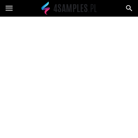
4samples.pl