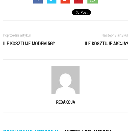
Poprzedni artykuł
Następny artykuł
ILE KOSZTUJE MODEM 5G?
ILE KOSZTUJE AKCJA?
REDAKCJA