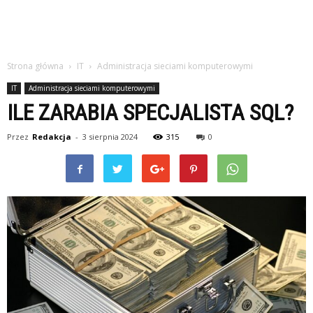
Strona główna
IT
Administracja sieciami komputerowymi
IT
Administracja sieciami komputerowymi
ILE ZARABIA SPECJALISTA SQL?
Przez
Redakcja
-
3 sierpnia 2024
315
0