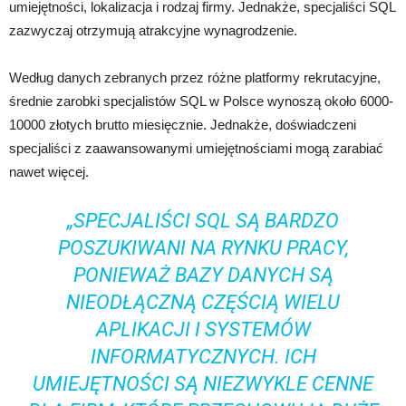
umiejętności, lokalizacja i rodzaj firmy. Jednakże, specjaliści SQL
zazwyczaj otrzymują atrakcyjne wynagrodzenie.
Według danych zebranych przez różne platformy rekrutacyjne,
średnie zarobki specjalistów SQL w Polsce wynoszą około 6000-
10000 złotych brutto miesięcznie. Jednakże, doświadczeni
specjaliści z zaawansowanymi umiejętnościami mogą zarabiać
nawet więcej.
„SPECJALIŚCI SQL SĄ BARDZO
POSZUKIWANI NA RYNKU PRACY,
PONIEWAŻ BAZY DANYCH SĄ
NIEODŁĄCZNĄ CZĘŚCIĄ WIELU
APLIKACJI I SYSTEMÓW
INFORMATYCZNYCH. ICH
UMIEJĘTNOŚCI SĄ NIEZWYKLE CENNE