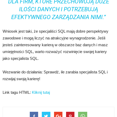
DLA FIRM, KTÓRE PRZECHOWUJĄ DUŻE
ILOŚCI DANYCH I POTRZEBUJĄ
EFEKTYWNEGO ZARZĄDZANIA NIMI.”
Wniosek jest taki, że specjaliści SQL mają dobre perspektywy
zawodowe i mogą liczyć na atrakcyjne wynagrodzenie. Jeśli
jesteś zainteresowany karierą w obszarze baz danych i masz
umiejętności SQL, warto rozważyć rozwinięcie swojej kariery
jako specjalista SQL.
Wezwanie do działania: Sprawdź, ile zarabia specjalista SQL i
rozwijaj swoją karierę!
Link tagu HTML:
Kliknij tutaj