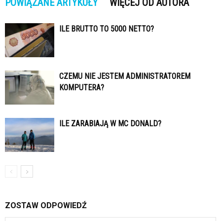
POWIĄZANE ARTYKUŁY
WIĘCEJ OD AUTORA
ILE BRUTTO TO 5000 NETTO?
CZEMU NIE JESTEM ADMINISTRATOREM
KOMPUTERA?
ILE ZARABIAJĄ W MC DONALD?
ZOSTAW ODPOWIEDŹ