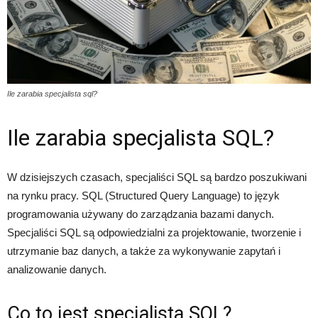
Ile zarabia specjalista sql?
Ile zarabia specjalista SQL?
W dzisiejszych czasach, specjaliści SQL są bardzo poszukiwani
na rynku pracy. SQL (Structured Query Language) to język
programowania używany do zarządzania bazami danych.
Specjaliści SQL są odpowiedzialni za projektowanie, tworzenie i
utrzymanie baz danych, a także za wykonywanie zapytań i
analizowanie danych.
Co to jest specjalista SQL?