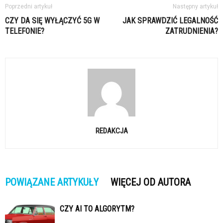
Poprzedni artykuł
Następny artykuł
CZY DA SIĘ WYŁĄCZYĆ 5G W
JAK SPRAWDZIĆ LEGALNOŚĆ
TELEFONIE?
ZATRUDNIENIA?
REDAKCJA
POWIĄZANE ARTYKUŁY
WIĘCEJ OD AUTORA
CZY AI TO ALGORYTM?