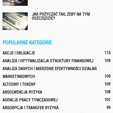
JAK POŻYCZAĆ TAK, ŻEBY NA TYM
OSZCZĘDZIĆ?
POPULARNE KATEGORIE
115
AKCJE I OBLIGACJE
109
ANALIZA I OPTYMALIZACJA STRUKTURY FINANSOWEJ
ANALIZA DANYCH I MIERZENIE EFEKTYWNOŚCI DZIAŁAŃ
109
MARKETINGOWYCH
109
ALTCOINY I TOKENY
108
ABSOLWENCJA RYZYKA
101
AGENCJE PRACY TYMCZASOWEJ
99
ABSORPCJA I TRANSFER RYZYKA