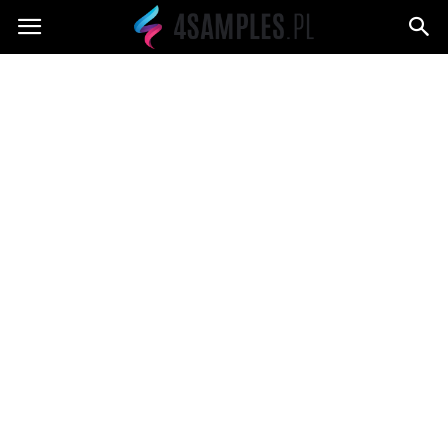
4samples.pl