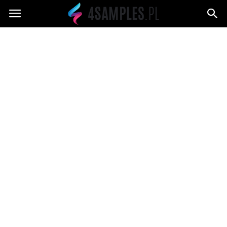
4samples.pl