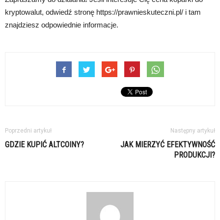
kryptowalut, odwiedź stronę https://prawnieskuteczni.pl/ i tam
znajdziesz odpowiednie informacje.
Poprzedni artykuł
Następny artykuł
GDZIE KUPIĆ ALTCOINY?
JAK MIERZYĆ EFEKTYWNOŚĆ
PRODUKCJI?