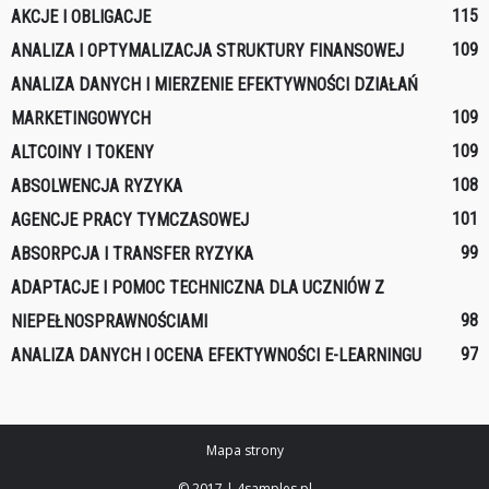
115
AKCJE I OBLIGACJE
109
ANALIZA I OPTYMALIZACJA STRUKTURY FINANSOWEJ
ANALIZA DANYCH I MIERZENIE EFEKTYWNOŚCI DZIAŁAŃ
109
MARKETINGOWYCH
109
ALTCOINY I TOKENY
108
ABSOLWENCJA RYZYKA
101
AGENCJE PRACY TYMCZASOWEJ
99
ABSORPCJA I TRANSFER RYZYKA
ADAPTACJE I POMOC TECHNICZNA DLA UCZNIÓW Z
98
NIEPEŁNOSPRAWNOŚCIAMI
97
ANALIZA DANYCH I OCENA EFEKTYWNOŚCI E-LEARNINGU
Mapa strony
© 2017 | 4samples.pl