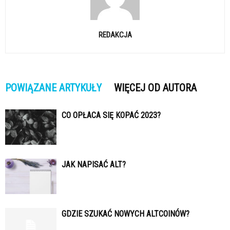
REDAKCJA
POWIĄZANE ARTYKUŁY
WIĘCEJ OD AUTORA
CO OPŁACA SIĘ KOPAĆ 2023?
JAK NAPISAĆ ALT?
GDZIE SZUKAĆ NOWYCH ALTCOINÓW?