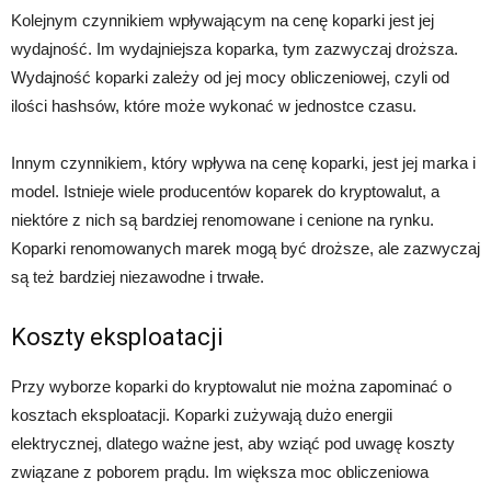
Kolejnym czynnikiem wpływającym na cenę koparki jest jej
wydajność. Im wydajniejsza koparka, tym zazwyczaj droższa.
Wydajność koparki zależy od jej mocy obliczeniowej, czyli od
ilości hashsów, które może wykonać w jednostce czasu.
Innym czynnikiem, który wpływa na cenę koparki, jest jej marka i
model. Istnieje wiele producentów koparek do kryptowalut, a
niektóre z nich są bardziej renomowane i cenione na rynku.
Koparki renomowanych marek mogą być droższe, ale zazwyczaj
są też bardziej niezawodne i trwałe.
Koszty eksploatacji
Przy wyborze koparki do kryptowalut nie można zapominać o
kosztach eksploatacji. Koparki zużywają dużo energii
elektrycznej, dlatego ważne jest, aby wziąć pod uwagę koszty
związane z poborem prądu. Im większa moc obliczeniowa