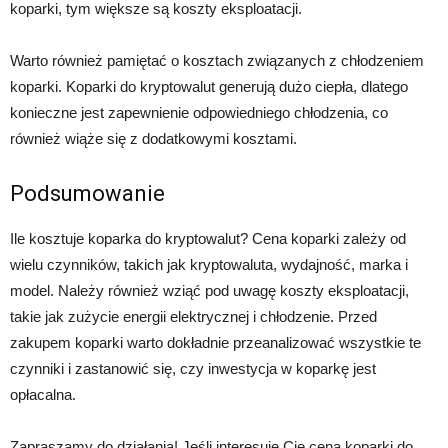
koparki, tym większe są koszty eksploatacji.
Warto również pamiętać o kosztach związanych z chłodzeniem
koparki. Koparki do kryptowalut generują dużo ciepła, dlatego
konieczne jest zapewnienie odpowiedniego chłodzenia, co
również wiąże się z dodatkowymi kosztami.
Podsumowanie
Ile kosztuje koparka do kryptowalut? Cena koparki zależy od
wielu czynników, takich jak kryptowaluta, wydajność, marka i
model. Należy również wziąć pod uwagę koszty eksploatacji,
takie jak zużycie energii elektrycznej i chłodzenie. Przed
zakupem koparki warto dokładnie przeanalizować wszystkie te
czynniki i zastanowić się, czy inwestycja w koparkę jest
opłacalna.
Zapraszamy do działania! Jeśli interesuje Cię cena koparki do