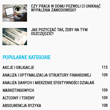
CZY PRACA W DOMU POZWOLI CI UNIKNĄĆ
WYPALENIA ZAWODOWEGO?
JAK POŻYCZAĆ TAK, ŻEBY NA TYM
OSZCZĘDZIĆ?
POPULARNE KATEGORIE
115
AKCJE I OBLIGACJE
109
ANALIZA I OPTYMALIZACJA STRUKTURY FINANSOWEJ
ANALIZA DANYCH I MIERZENIE EFEKTYWNOŚCI DZIAŁAŃ
109
MARKETINGOWYCH
109
ALTCOINY I TOKENY
108
ABSOLWENCJA RYZYKA