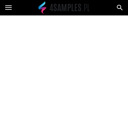
4samples.pl