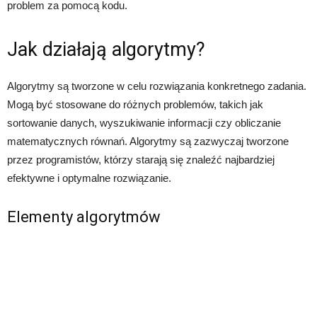
problem za pomocą kodu.
Jak działają algorytmy?
Algorytmy są tworzone w celu rozwiązania konkretnego zadania.
Mogą być stosowane do różnych problemów, takich jak
sortowanie danych, wyszukiwanie informacji czy obliczanie
matematycznych równań. Algorytmy są zazwyczaj tworzone
przez programistów, którzy starają się znaleźć najbardziej
efektywne i optymalne rozwiązanie.
Elementy algorytmów