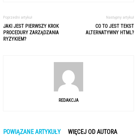
Poprzedni artykuł
Następny artykuł
JAKI JEST PIERWSZY KROK
CO TO JEST TEKST
PROCEDURY ZARZĄDZANIA
ALTERNATYWNY HTML?
RYZYKIEM?
REDAKCJA
POWIĄZANE ARTYKUŁY
WIĘCEJ OD AUTORA