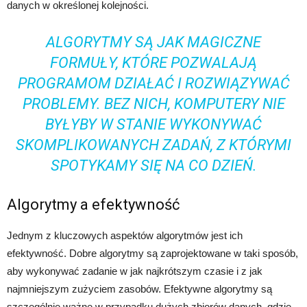
danych w określonej kolejności.
ALGORYTMY SĄ JAK MAGICZNE
FORMUŁY, KTÓRE POZWALAJĄ
PROGRAMOM DZIAŁAĆ I ROZWIĄZYWAĆ
PROBLEMY. BEZ NICH, KOMPUTERY NIE
BYŁYBY W STANIE WYKONYWAĆ
SKOMPLIKOWANYCH ZADAŃ, Z KTÓRYMI
SPOTYKAMY SIĘ NA CO DZIEŃ.
Algorytmy a efektywność
Jednym z kluczowych aspektów algorytmów jest ich
efektywność. Dobre algorytmy są zaprojektowane w taki sposób,
aby wykonywać zadanie w jak najkrótszym czasie i z jak
najmniejszym zużyciem zasobów. Efektywne algorytmy są
szczególnie ważne w przypadku dużych zbiorów danych, gdzie