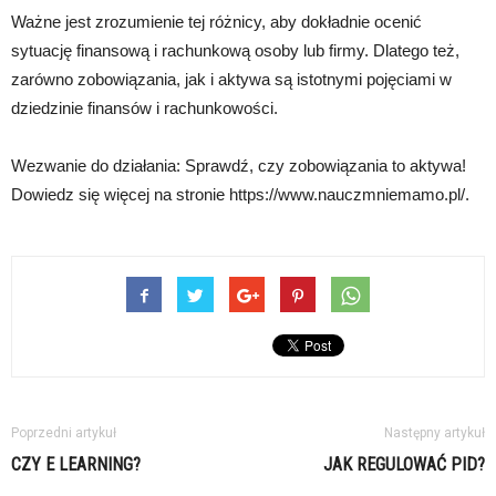
Ważne jest zrozumienie tej różnicy, aby dokładnie ocenić
sytuację finansową i rachunkową osoby lub firmy. Dlatego też,
zarówno zobowiązania, jak i aktywa są istotnymi pojęciami w
dziedzinie finansów i rachunkowości.
Wezwanie do działania: Sprawdź, czy zobowiązania to aktywa!
Dowiedz się więcej na stronie https://www.nauczmniemamo.pl/.
Poprzedni artykuł
Następny artykuł
CZY E LEARNING?
JAK REGULOWAĆ PID?