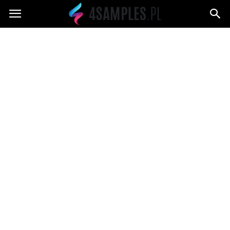
4samples.pl