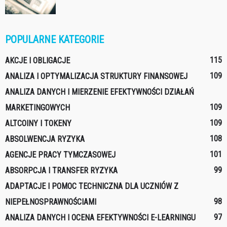
POPULARNE KATEGORIE
115
AKCJE I OBLIGACJE
109
ANALIZA I OPTYMALIZACJA STRUKTURY FINANSOWEJ
ANALIZA DANYCH I MIERZENIE EFEKTYWNOŚCI DZIAŁAŃ
109
MARKETINGOWYCH
109
ALTCOINY I TOKENY
108
ABSOLWENCJA RYZYKA
101
AGENCJE PRACY TYMCZASOWEJ
99
ABSORPCJA I TRANSFER RYZYKA
ADAPTACJE I POMOC TECHNICZNA DLA UCZNIÓW Z
98
NIEPEŁNOSPRAWNOŚCIAMI
97
ANALIZA DANYCH I OCENA EFEKTYWNOŚCI E-LEARNINGU