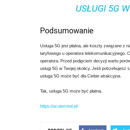
USŁUGI 5G W
Podsumowanie
Usługa 5G jest płatna, ale koszty związane z 
taryfowego u operatora telekomunikacyjnego. C
operatora. Przed podjęciem decyzji warto poró
usługi 5G w Twojej okolicy. Jeśli potrzebujes
usługa 5G może być dla Ciebie atrakcyjna.
Tak, usługa 5G może być płatna.
https://acutemind.pl/
Facebook
Twit