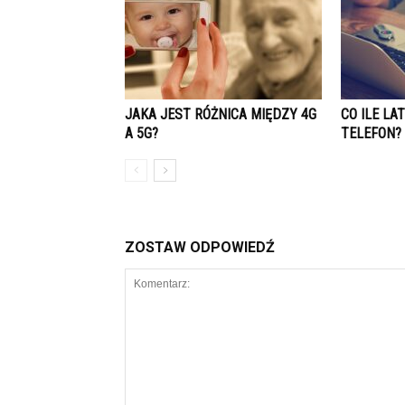
JAKA JEST RÓŻNICA MIĘDZY 4G
CO ILE LA
A 5G?
TELEFON?
ZOSTAW ODPOWIEDŹ