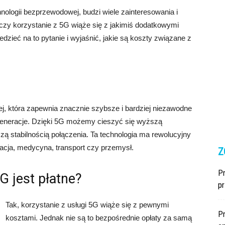
nologii bezprzewodowej, budzi wiele zainteresowania i
czy korzystanie z 5G wiąże się z jakimiś dodatkowymi
dzieć na to pytanie i wyjaśnić, jakie są koszty związane z
ej, która zapewnia znacznie szybsze i bardziej niezawodne
eneracje. Dzięki 5G możemy cieszyć się wyższą
ą stabilnością połączenia. Ta technologia ma rewolucyjny
kacja, medycyna, transport czy przemysł.
Z
Pr
G jest płatne?
p
Tak, korzystanie z usługi 5G wiąże się z pewnymi
P
kosztami. Jednak nie są to bezpośrednie opłaty za samą