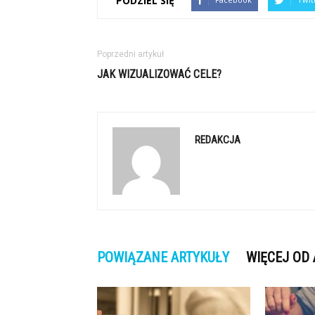
PODZIEL SIĘ
Poprzedni artykuł
JAK WIZUALIZOWAĆ CELE?
REDAKCJA
POWIĄZANE ARTYKUŁY
WIĘCEJ OD