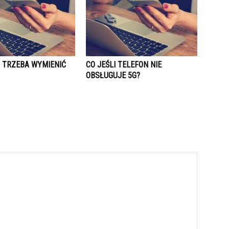
T TRZEBA WYMIENIĆ
CO JEŚLI TELEFON NIE
OBSŁUGUJE 5G?