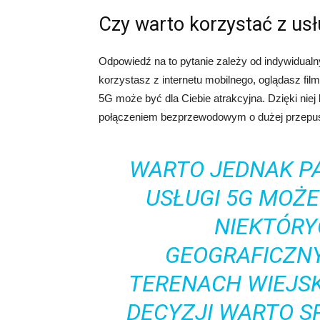
Czy warto korzystać z usł
Odpowiedź na to pytanie zależy od indywidualn
korzystasz z internetu mobilnego, oglądasz filmy
5G może być dla Ciebie atrakcyjna. Dzięki niej
połączeniem bezprzewodowym o dużej przepus
WARTO JEDNAK PA
USŁUGI 5G MOŻ
NIEKTÓR
GEOGRAFICZN
TERENACH WIEJSK
DECYZJI WARTO 