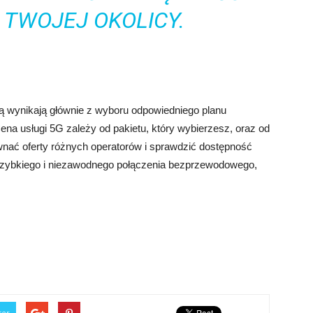
 TWOJEJ OKOLICY.
nią wynikają głównie z wyboru odpowiedniego planu
ena usługi 5G zależy od pakietu, który wybierzesz, oraz od
wnać oferty różnych operatorów i sprawdzić dostępność
z szybkiego i niezawodnego połączenia bezprzewodowego,
ter