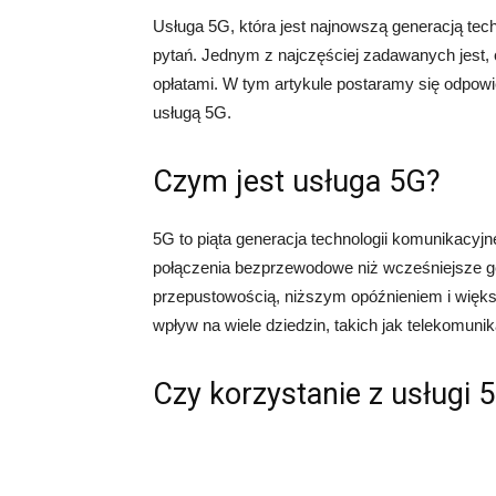
Usługa 5G, która jest najnowszą generacją tech
pytań. Jednym z najczęściej zadawanych jest, 
opłatami. W tym artykule postaramy się odpowie
usługą 5G.
Czym jest usługa 5G?
5G to piąta generacja technologii komunikacyjn
połączenia bezprzewodowe niż wcześniejsze g
przepustowością, niższym opóźnieniem i większ
wpływ na wiele dziedzin, takich jak telekomuni
Czy korzystanie z usługi 5