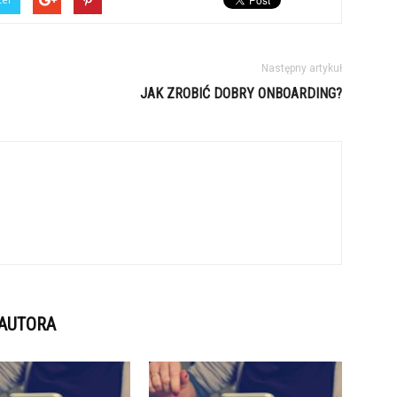
Następny artykuł
JAK ZROBIĆ DOBRY ONBOARDING?
 AUTORA