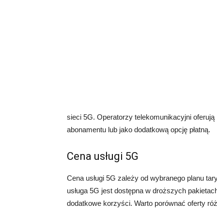
sieci 5G. Operatorzy telekomunikacyjni oferuj
abonamentu lub jako dodatkową opcję płatną.
Cena usługi 5G
Cena usługi 5G zależy od wybranego planu tar
usługa 5G jest dostępna w droższych pakietach,
dodatkowe korzyści. Warto porównać oferty róż