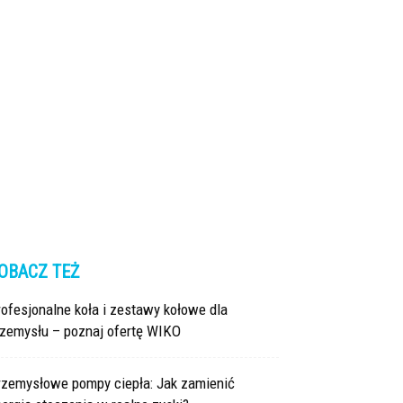
OBACZ TEŻ
ofesjonalne koła i zestawy kołowe dla
rzemysłu – poznaj ofertę WIKO
rzemysłowe pompy ciepła: Jak zamienić