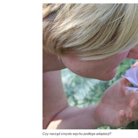
Czy narząd zmysłu węchu podlega adaptacji?