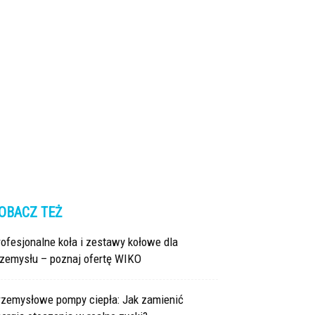
OBACZ TEŻ
ofesjonalne koła i zestawy kołowe dla
rzemysłu – poznaj ofertę WIKO
rzemysłowe pompy ciepła: Jak zamienić