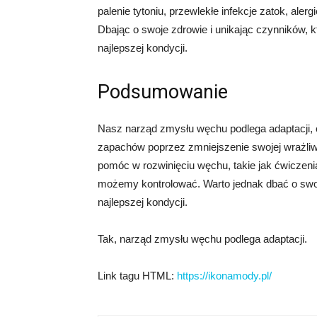
palenie tytoniu, przewlekłe infekcje zatok, ale
Dbając o swoje zdrowie i unikając czynników,
najlepszej kondycji.
Podsumowanie
Nasz narząd zmysłu węchu podlega adaptacji,
zapachów poprzez zmniejszenie swojej wrażliwo
pomóc w rozwinięciu węchu, takie jak ćwiczen
możemy kontrolować. Warto jednak dbać o swo
najlepszej kondycji.
Tak, narząd zmysłu węchu podlega adaptacji.
Link tagu HTML:
https://ikonamody.pl/