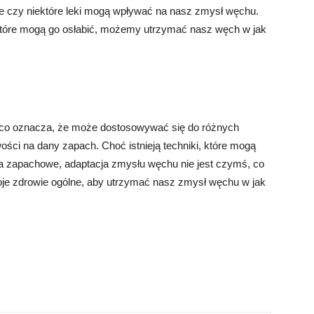
rgie czy niektóre leki mogą wpływać na nasz zmysł węchu.
 które mogą go osłabić, możemy utrzymać nasz węch w jak
 co oznacza, że może dostosowywać się do różnych
ści na dany zapach. Choć istnieją techniki, które mogą
ia zapachowe, adaptacja zmysłu węchu nie jest czymś, co
je zdrowie ogólne, aby utrzymać nasz zmysł węchu w jak