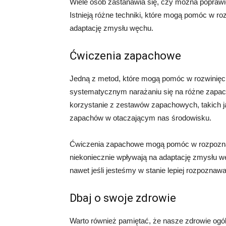
Wiele osób zastanawia się, czy można poprawić
Istnieją różne techniki, które mogą pomóc w ro
adaptację zmysłu węchu.
Ćwiczenia zapachowe
Jedną z metod, które mogą pomóc w rozwinięci
systematycznym narażaniu się na różne zapach
korzystanie z zestawów zapachowych, takich ja
zapachów w otaczającym nas środowisku.
Ćwiczenia zapachowe mogą pomóc w rozpoznaw
niekoniecznie wpływają na adaptację zmysłu wę
nawet jeśli jesteśmy w stanie lepiej rozpozna
Dbaj o swoje zdrowie
Warto również pamiętać, że nasze zdrowie ogó