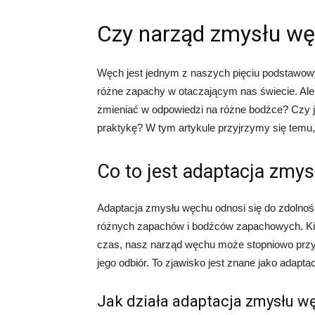
Czy narząd zmysłu wę
Węch jest jednym z naszych pięciu podstawow
różne zapachy w otaczającym nas świecie. Al
zmieniać w odpowiedzi na różne bodźce? Czy j
praktykę? W tym artykule przyjrzymy się temu
Co to jest adaptacja zmy
Adaptacja zmysłu węchu odnosi się do zdolno
różnych zapachów i bodźców zapachowych. Kie
czas, nasz narząd węchu może stopniowo przyst
jego odbiór. To zjawisko jest znane jako adapt
Jak działa adaptacja zmysłu w