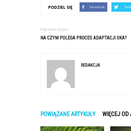
PODZIEL SIĘ
Facebook
Twit
Poprzedni artykuł
NA CZYM POLEGA PROCES ADAPTACJI OKA?
REDAKCJA
POWIĄZANE ARTYKUŁY
WIĘCEJ OD