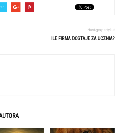
ter
Następny artykuł
ILE FIRMA DOSTAJE ZA UCZNIA?
 AUTORA