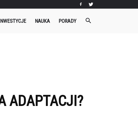
INWESTYCJE
NAUKA
PORADY
A ADAPTACJI?