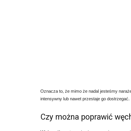
Oznacza to, że mimo że nadal jesteśmy naraże
intensywny lub nawet przestaje go dostrzegać.
Czy można poprawić węch