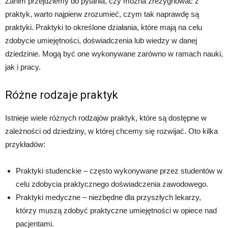
Zanim przejdziemy do pytania, czy można zrezygnować z
praktyk, warto najpierw zrozumieć, czym tak naprawdę są
praktyki. Praktyki to określone działania, które mają na celu
zdobycie umiejętności, doświadczenia lub wiedzy w danej
dziedzinie. Mogą być one wykonywane zarówno w ramach nauki,
jak i pracy.
Różne rodzaje praktyk
Istnieje wiele różnych rodzajów praktyk, które są dostępne w
zależności od dziedziny, w której chcemy się rozwijać. Oto kilka
przykładów:
Praktyki studenckie – często wykonywane przez studentów w
celu zdobycia praktycznego doświadczenia zawodowego.
Praktyki medyczne – niezbędne dla przyszłych lekarzy,
którzy muszą zdobyć praktyczne umiejętności w opiece nad
pacjentami.