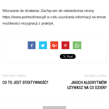
Wezwanie do działania: Zachęcam do odwiedzenia strony
https://www.pointsofview.pl/ w celu uzyskania informacji na temat
możliwości rezygnacji z praktyk.
Poprzedni artykuł
Następny artykuł
CO TO JEST EFEKTYWNOŚĆ?
JAKICH ALGORYTMÓW
UŻYWASZ NA CO DZIEŃ?