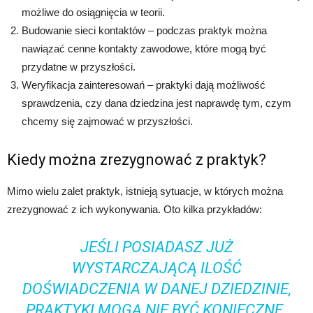
możliwe do osiągnięcia w teorii.
Budowanie sieci kontaktów – podczas praktyk można
nawiązać cenne kontakty zawodowe, które mogą być
przydatne w przyszłości.
Weryfikacja zainteresowań – praktyki dają możliwość
sprawdzenia, czy dana dziedzina jest naprawdę tym, czym
chcemy się zajmować w przyszłości.
Kiedy można zrezygnować z praktyk?
Mimo wielu zalet praktyk, istnieją sytuacje, w których można
zrezygnować z ich wykonywania. Oto kilka przykładów:
JEŚLI POSIADASZ JUŻ
WYSTARCZAJĄCĄ ILOŚĆ
DOŚWIADCZENIA W DANEJ DZIEDZINIE,
PRAKTYKI MOGĄ NIE BYĆ KONIECZNE.