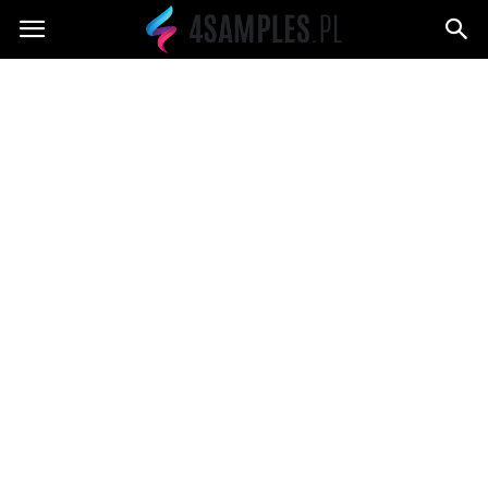
4samples.pl