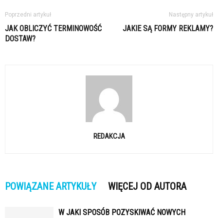
Poprzedni artykuł
Następny artykuł
JAK OBLICZYĆ TERMINOWOŚĆ
JAKIE SĄ FORMY REKLAMY?
DOSTAW?
REDAKCJA
POWIĄZANE ARTYKUŁY
WIĘCEJ OD AUTORA
W JAKI SPOSÓB POZYSKIWAĆ NOWYCH