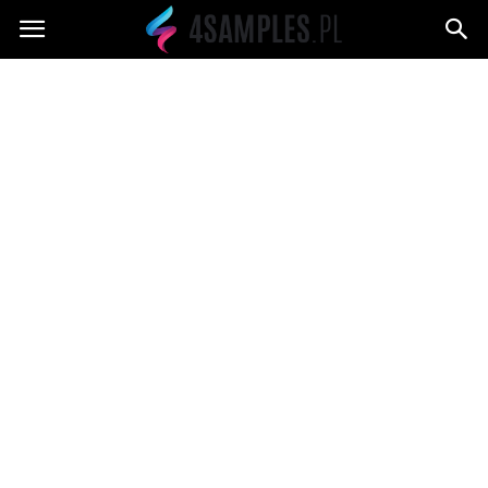
4samples.pl