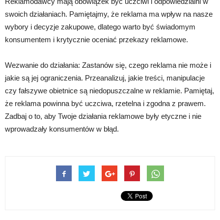
Reklamodawcy mają obowiązek być uczciwi i odpowiedzialni w
swoich działaniach. Pamiętajmy, że reklama ma wpływ na nasze
wybory i decyzje zakupowe, dlatego warto być świadomym
konsumentem i krytycznie oceniać przekazy reklamowe.
Wezwanie do działania: Zastanów się, czego reklama nie może i
jakie są jej ograniczenia. Przeanalizuj, jakie treści, manipulacje
czy fałszywe obietnice są niedopuszczalne w reklamie. Pamiętaj,
że reklama powinna być uczciwa, rzetelna i zgodna z prawem.
Zadbaj o to, aby Twoje działania reklamowe były etyczne i nie
wprowadzały konsumentów w błąd.