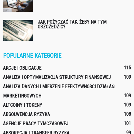
JAK POŻYCZAĆ TAK, ŻEBY NA TYM
OSZCZĘDZIĆ?
POPULARNE KATEGORIE
115
AKCJE I OBLIGACJE
109
ANALIZA I OPTYMALIZACJA STRUKTURY FINANSOWEJ
ANALIZA DANYCH I MIERZENIE EFEKTYWNOŚCI DZIAŁAŃ
109
MARKETINGOWYCH
109
ALTCOINY I TOKENY
108
ABSOLWENCJA RYZYKA
101
AGENCJE PRACY TYMCZASOWEJ
99
ABSORPCJA I TRANSFER RYZYKA