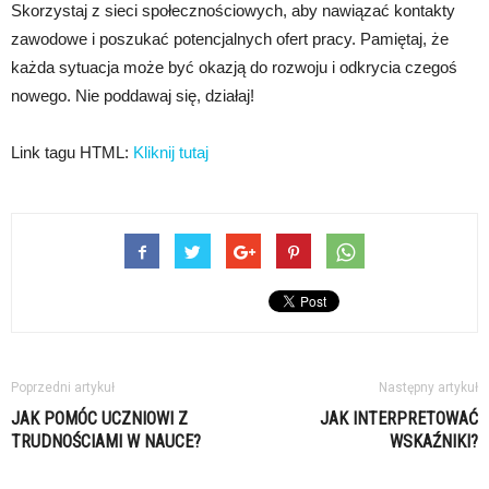
Skorzystaj z sieci społecznościowych, aby nawiązać kontakty
zawodowe i poszukać potencjalnych ofert pracy. Pamiętaj, że
każda sytuacja może być okazją do rozwoju i odkrycia czegoś
nowego. Nie poddawaj się, działaj!
Link tagu HTML:
Kliknij tutaj
Poprzedni artykuł
Następny artykuł
JAK POMÓC UCZNIOWI Z
JAK INTERPRETOWAĆ
TRUDNOŚCIAMI W NAUCE?
WSKAŹNIKI?