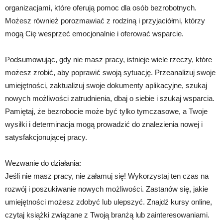
organizacjami, które oferują pomoc dla osób bezrobotnych.
Możesz również porozmawiać z rodziną i przyjaciółmi, którzy
mogą Cię wesprzeć emocjonalnie i oferować wsparcie.
Podsumowując, gdy nie masz pracy, istnieje wiele rzeczy, które
możesz zrobić, aby poprawić swoją sytuację. Przeanalizuj swoje
umiejętności, zaktualizuj swoje dokumenty aplikacyjne, szukaj
nowych możliwości zatrudnienia, dbaj o siebie i szukaj wsparcia.
Pamiętaj, że bezrobocie może być tylko tymczasowe, a Twoje
wysiłki i determinacja mogą prowadzić do znalezienia nowej i
satysfakcjonującej pracy.
Wezwanie do działania:
Jeśli nie masz pracy, nie załamuj się! Wykorzystaj ten czas na
rozwój i poszukiwanie nowych możliwości. Zastanów się, jakie
umiejętności możesz zdobyć lub ulepszyć. Znajdź kursy online,
czytaj książki związane z Twoją branżą lub zainteresowaniami.