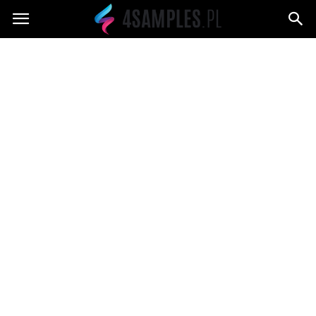
4samples.pl