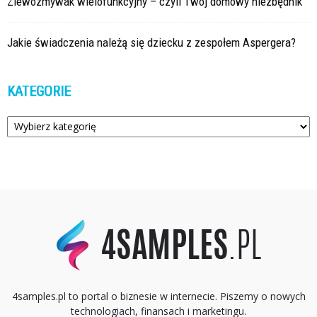
Zlewozmywak wielofunkcyjny – czyli Twój domowy niezbędnik
Jakie świadczenia należą się dziecku z zespołem Aspergera?
KATEGORIE
Kategorie
4samples.pl to portal o biznesie w internecie. Piszemy o nowych
technologiach, finansach i marketingu.