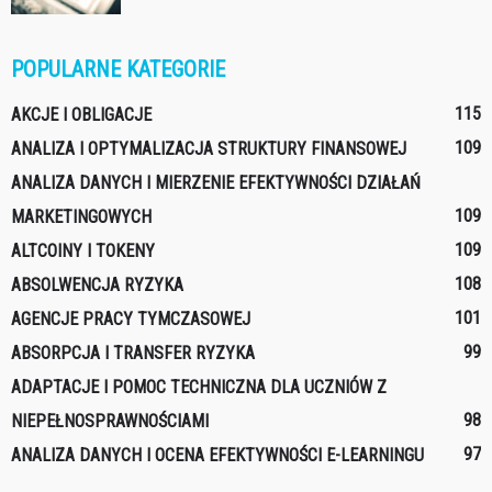
POPULARNE KATEGORIE
115
AKCJE I OBLIGACJE
109
ANALIZA I OPTYMALIZACJA STRUKTURY FINANSOWEJ
ANALIZA DANYCH I MIERZENIE EFEKTYWNOŚCI DZIAŁAŃ
109
MARKETINGOWYCH
109
ALTCOINY I TOKENY
108
ABSOLWENCJA RYZYKA
101
AGENCJE PRACY TYMCZASOWEJ
99
ABSORPCJA I TRANSFER RYZYKA
ADAPTACJE I POMOC TECHNICZNA DLA UCZNIÓW Z
98
NIEPEŁNOSPRAWNOŚCIAMI
97
ANALIZA DANYCH I OCENA EFEKTYWNOŚCI E-LEARNINGU