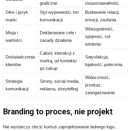
graficzne
rozpoznawalność
Głos i język
Styl wypowiedzi, ton
Budowanie relacji,
marki
komunikacji
emocji, zaufania
Wiarygodność,
Misja i
Deklarowane cele i
spójność, cel
wartości
zasady działania
istnienia
Całość interakcji z
Doświadczenia
Satysfakcja,
marką, od kontaktu
klientów
lojalność, polecenia
po zakup
Widoczność,
Strategia
Strony, social media,
przekaz,
komunikacji
reklama, storytelling
zaangażowanie
Branding to proces, nie projekt
Nie wystarczy zlecić komuś zaprojektowanie ładnego logo.