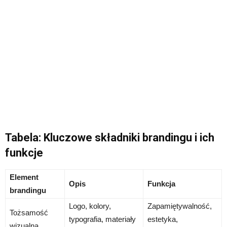
Tabela: Kluczowe składniki brandingu i ich
funkcje
Element
Opis
Funkcja
brandingu
Logo, kolory,
Zapamiętywalność,
Tożsamość
typografia, materiały
estetyka,
wizualna