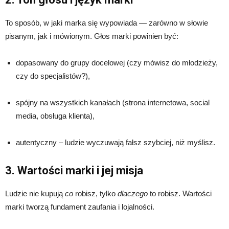
To sposób, w jaki marka się wypowiada — zarówno w słowie
pisanym, jak i mówionym. Głos marki powinien być:
dopasowany do grupy docelowej (czy mówisz do młodzieży,
czy do specjalistów?),
spójny na wszystkich kanałach (strona internetowa, social
media, obsługa klienta),
autentyczny – ludzie wyczuwają fałsz szybciej, niż myślisz.
3. Wartości marki i jej misja
Ludzie nie kupują
co
robisz, tylko
dlaczego
to robisz. Wartości
marki tworzą fundament zaufania i lojalności.