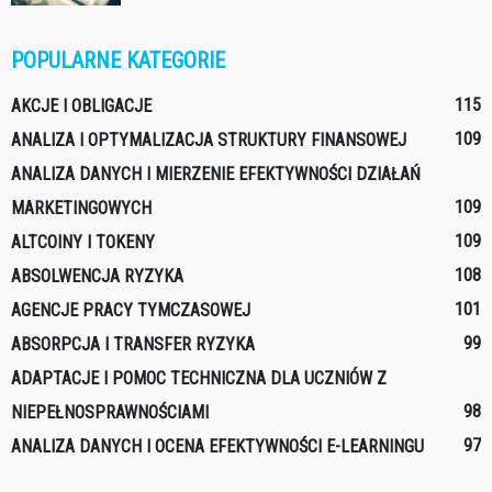
POPULARNE KATEGORIE
115
AKCJE I OBLIGACJE
109
ANALIZA I OPTYMALIZACJA STRUKTURY FINANSOWEJ
ANALIZA DANYCH I MIERZENIE EFEKTYWNOŚCI DZIAŁAŃ
109
MARKETINGOWYCH
109
ALTCOINY I TOKENY
108
ABSOLWENCJA RYZYKA
101
AGENCJE PRACY TYMCZASOWEJ
99
ABSORPCJA I TRANSFER RYZYKA
ADAPTACJE I POMOC TECHNICZNA DLA UCZNIÓW Z
98
NIEPEŁNOSPRAWNOŚCIAMI
97
ANALIZA DANYCH I OCENA EFEKTYWNOŚCI E-LEARNINGU