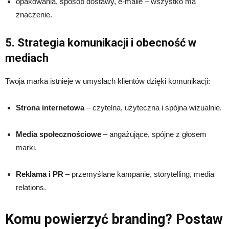
opakowania, sposób dostawy, e-maile – wszystko ma
znaczenie.
5. Strategia komunikacji i obecność w
mediach
Twoja marka istnieje w umysłach klientów dzięki komunikacji:
Strona internetowa
– czytelna, użyteczna i spójna wizualnie.
Media społecznościowe
– angażujące, spójne z głosem
marki.
Reklama i PR
– przemyślane kampanie, storytelling, media
relations.
Komu powierzyć branding? Postaw