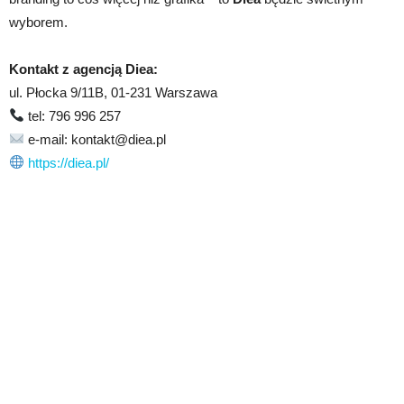
wyborem.
Kontakt z agencją Diea:
ul. Płocka 9/11B, 01-231 Warszawa
tel: 796 996 257
e-mail: kontakt@diea.pl
https://diea.pl/