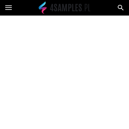
4samples.pl