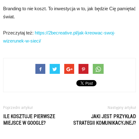
Branding to nie koszt. To inwestycja w to, jak będzie Cię pamiętać
świat.
Przeczytaj też:
https://2becreative.pl/jak-kreowac-swoj-
wizerunek-w-sieci/
Poprzedni artykuł
Następny artykuł
ILE KOSZTUJE PIERWSZE
JAKI JEST PRZYKŁAD
MIEJSCE W GOOGLE?
STRATEGII KOMUNIKACYJNEJ?