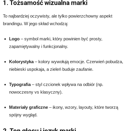
1. Tożsamość wizualna marki
To najbardziej oczywisty, ale tylko powierzchowny aspekt
brandingu. W jego skład wchodzą:
Logo
– symbol marki, który powinien być prosty,
zapamiętywalny i funkcjonalny.
Kolorystyka
– kolory wywołują emocje. Czerwień pobudza,
niebieski uspokaja, a zieleń buduje zaufanie.
Typografia
– styl czcionek wpływa na odbiór (np.
nowoczesny vs klasyczny).
Materiały graficzne
– ikony, wzory, layouty, które tworzą
spójny wygląd.
2. Ton głosu i język marki