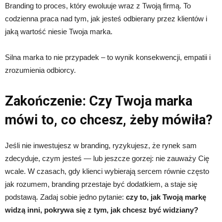
Branding to proces, który ewoluuje wraz z Twoją firmą. To
codzienna praca nad tym, jak jesteś odbierany przez klientów i
jaką wartość niesie Twoja marka.
Silna marka to nie przypadek – to wynik konsekwencji, empatii i
zrozumienia odbiorcy.
Zakończenie: Czy Twoja marka
mówi to, co chcesz, żeby mówiła?
Jeśli nie inwestujesz w branding, ryzykujesz, że rynek sam
zdecyduje, czym jesteś — lub jeszcze gorzej: nie zauważy Cię
wcale. W czasach, gdy klienci wybierają sercem równie często
jak rozumem, branding przestaje być dodatkiem, a staje się
podstawą. Zadaj sobie jedno pytanie:
czy to, jak Twoją markę
widzą inni, pokrywa się z tym, jak chcesz być widziany?