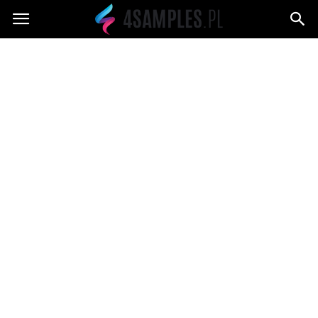
4samples.pl