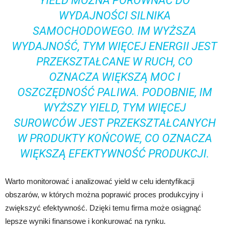
YIELD MOŻNA PORÓWNAĆ DO
WYDAJNOŚCI SILNIKA
SAMOCHODOWEGO. IM WYŻSZA
WYDAJNOŚĆ, TYM WIĘCEJ ENERGII JEST
PRZEKSZTAŁCANE W RUCH, CO
OZNACZA WIĘKSZĄ MOC I
OSZCZĘDNOŚĆ PALIWA. PODOBNIE, IM
WYŻSZY YIELD, TYM WIĘCEJ
SUROWCÓW JEST PRZEKSZTAŁCANYCH
W PRODUKTY KOŃCOWE, CO OZNACZA
WIĘKSZĄ EFEKTYWNOŚĆ PRODUKCJI.
Warto monitorować i analizować yield w celu identyfikacji
obszarów, w których można poprawić proces produkcyjny i
zwiększyć efektywność. Dzięki temu firma może osiągnąć
lepsze wyniki finansowe i konkurować na rynku.