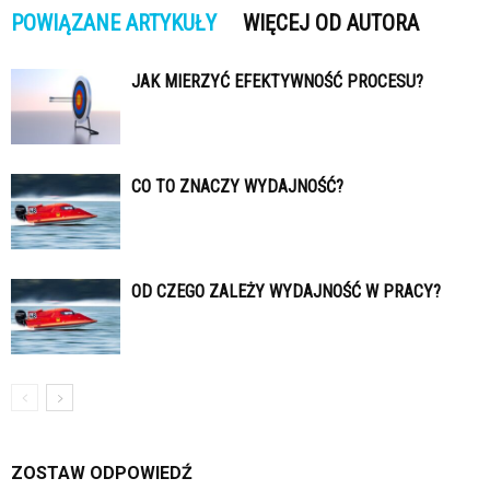
POWIĄZANE ARTYKUŁY
WIĘCEJ OD AUTORA
JAK MIERZYĆ EFEKTYWNOŚĆ PROCESU?
CO TO ZNACZY WYDAJNOŚĆ?
OD CZEGO ZALEŻY WYDAJNOŚĆ W PRACY?
ZOSTAW ODPOWIEDŹ