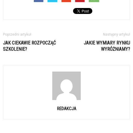
Poprzedni artykuł
Następny artykuł
JAK CIEKAWIE ROZPOCZĄĆ
JAKIE WYMIARY RYNKU
SZKOLENIE?
WYRÓŻNIAMY?
REDAKCJA